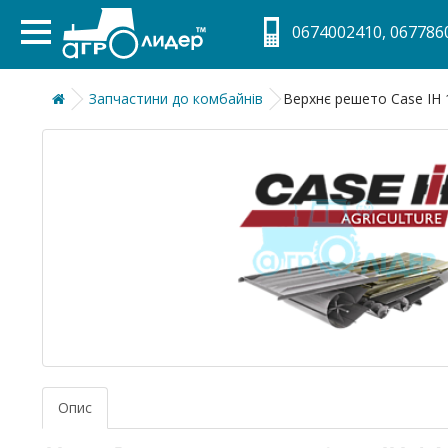
0674002410, 0677860
Запчастини до комбайнів
Верхнє решето Case IH 
Опис