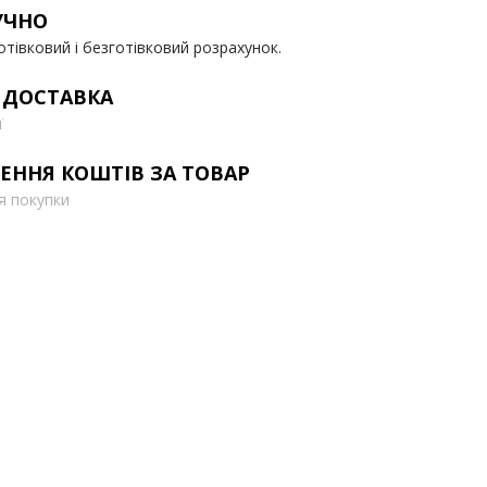
УЧНО
отівковий і безготівковий розрахунок.
 ДОСТАВКА
ї
ЕННЯ КОШТІВ ЗА ТОВАР
ля покупки