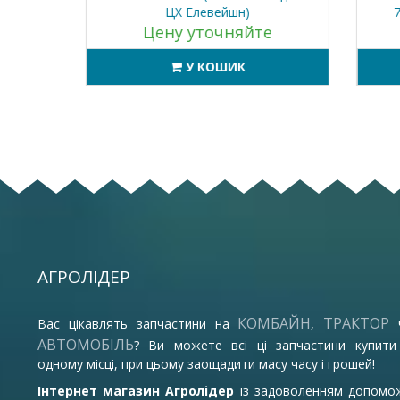
ЦХ Елевейшн)
727
Цену уточняйте
У КОШИК
АГРОЛІДЕР
КОМБАЙН
ТРАКТОР
Вас цікавлять запчастини на
,
АВТОМОБІЛЬ
? Ви можете всі ці запчастини купити
одному місці, при цьому заощадити масу часу і грошей!
Інтернет магазин Агролідер
із задоволенням допомо