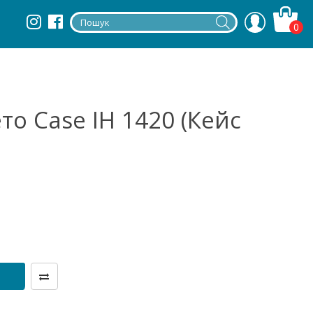
0
о Case IH 1420 (Кейс