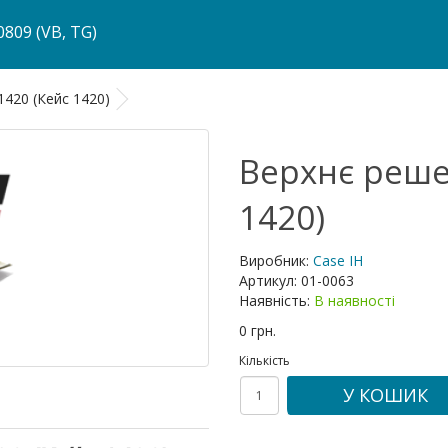
809 (VB, TG)
1420 (Кейс 1420)
Верхнє решет
1420)
Виробник:
Case IH
Артикул:
01-0063
Наявність:
В наявності
0 грн.
Кількість
У КОШИК