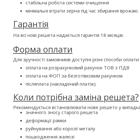
стабільна робота системи очищення
мінімальні втрати зерна під час збирання врожаю.
Гарантія
На всі нові решета надається гарантія 18 місяців.
Форма оплати
Для зручності замовників доступні різні способи оплати:
оплата на розрахунковий рахунок ТОВ з ПДВ
оплата на ФОП за безготівковим рахунком
післяплата (накладений платіж).
Коли потрібна заміна решета?
Рекомендується встановлювати нове решето у випадка
значного зносу старого решета
деформації рамки
руйнування або корозії металу
пошкодження жалюзі