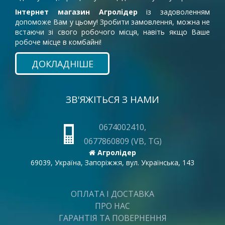
Інтернет магазин Агролідер
із задоволенням
допоможе Вам у цьому! Зробити замовлення, можна не
встаючи зі свого робочого місця, навіть якщо Ваше
робоче місце в комбайні!
ДОКЛАДНІШЕ
ЗВ'ЯЖІТЬСЯ З НАМИ
0674002410,
0677860809 (VB, TG)
Агролідер
69039, Україна, Запоріжжя, вул. Українська, 143
ОПЛАТА І ДОСТАВКА
ПРО НАС
ГАРАНТІЯ ТА ПОВЕРНЕННЯ