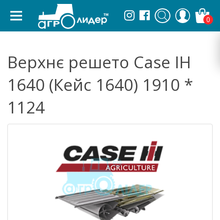
0
Верхнє решето Case IH
1640 (Кейс 1640) 1910 *
1124