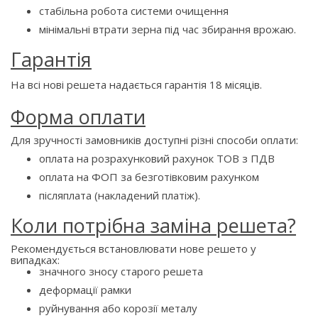
стабільна робота системи очищення
мінімальні втрати зерна під час збирання врожаю.
Гарантія
На всі нові решета надається гарантія 18 місяців.
Форма оплати
Для зручності замовників доступні різні способи оплати:
оплата на розрахунковий рахунок ТОВ з ПДВ
оплата на ФОП за безготівковим рахунком
післяплата (накладений платіж).
Коли потрібна заміна решета?
Рекомендується встановлювати нове решето у
випадках:
значного зносу старого решета
деформації рамки
руйнування або корозії металу