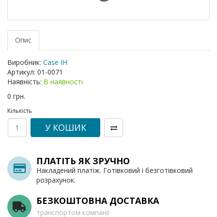
Опис
Виробник:
Case IH
Артикул:
01-0071
Наявність:
В наявності
0 грн.
Кількість
У КОШИК
ПЛАТІТЬ ЯК ЗРУЧНО
Накладений платіж. Готівковий і безготівковий
розрахунок.
БЕЗКОШТОВНА ДОСТАВКА
транспортом компанії