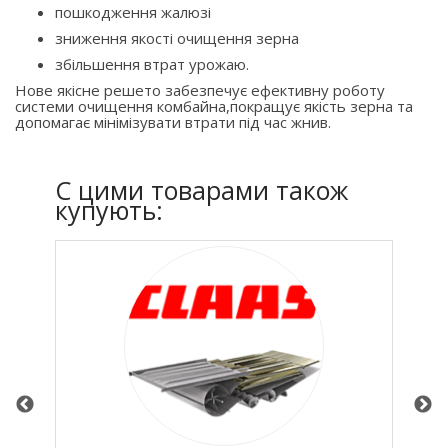
пошкодження жалюзі
зниження якості очищення зерна
збільшення втрат урожаю.
Нове якісне решето забезпечує ефективну роботу
системи очищення комбайна,покращує якість зерна та
допомагає мінімізувати втрати під час жнив.
C цими товарами також
купують: