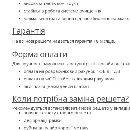
висока міцність конструкції
стабільна робота системи очищення
мінімальні втрати зерна під час збирання врожаю.
Гарантія
На всі нові решета надається гарантія 18 місяців.
Форма оплати
Для зручності замовників доступні різні способи оплати:
оплата на розрахунковий рахунок ТОВ з ПДВ
оплата на ФОП за безготівковим рахунком
післяплата (накладений платіж).
Коли потрібна заміна решета?
Рекомендується встановлювати нове решето у випадка
значного зносу старого решета
деформації рамки
руйнування або корозії металу