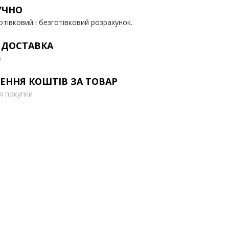
УЧНО
отівковий і безготівковий розрахунок.
 ДОСТАВКА
ї
ЕННЯ КОШТІВ ЗА ТОВАР
ля покупки