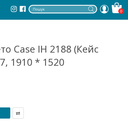
0
о Case IH 2188 (Кейс
7, 1910 * 1520