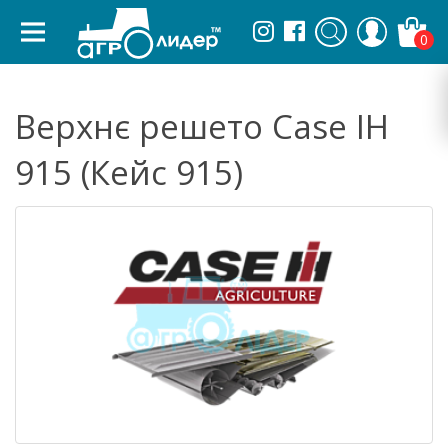
0
Верхнє решето Case IH
915 (Кейс 915)