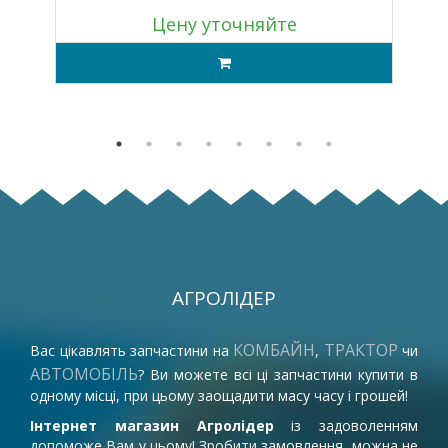
Цену уточняйте
АГРОЛІДЕР
КОМБАЙН
ТРАКТОР
Вас цікавлять запчастини на
,
чи
АВТОМОБІЛЬ
? Ви можете всі ці запчастини купити в
одному місці, при цьому заощадити масу часу і грошей!
Інтернет магазин Агролідер
із задоволенням
допоможе Вам у цьому! Зробити замовлення, можна не