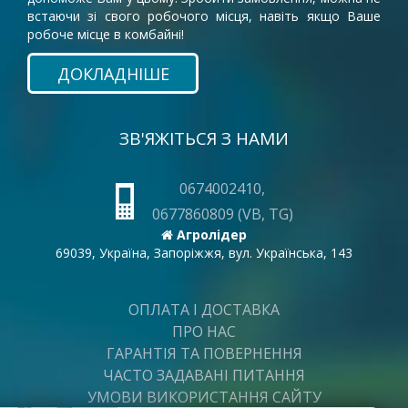
встаючи зі свого робочого місця, навіть якщо Ваше
робоче місце в комбайні!
ДОКЛАДНІШЕ
ЗВ'ЯЖІТЬСЯ З НАМИ
0674002410,
0677860809 (VB, TG)
Агролідер
69039, Україна, Запоріжжя, вул. Українська, 143
ОПЛАТА І ДОСТАВКА
ПРО НАС
ГАРАНТІЯ ТА ПОВЕРНЕННЯ
ЧАСТО ЗАДАВАНІ ПИТАННЯ
УМОВИ ВИКОРИСТАННЯ САЙТУ