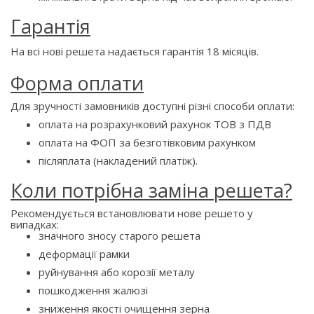
Гарантія
На всі нові решета надається гарантія 18 місяців.
Форма оплати
Для зручності замовників доступні різні способи оплати:
оплата на розрахунковий рахунок ТОВ з ПДВ
оплата на ФОП за безготівковим рахунком
післяплата (накладений платіж).
Коли потрібна заміна решета?
Рекомендується встановлювати нове решето у
випадках:
значного зносу старого решета
деформації рамки
руйнування або корозії металу
пошкодження жалюзі
зниження якості очищення зерна