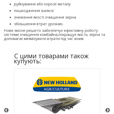
руйнування або корозії металу
пошкодження жалюзі
зниження якості очищення зерна
збільшення втрат урожаю.
Нове якісне решето забезпечує ефективну роботу
системи очищення комбайна,покращує якість зерна та
допомагає мінімізувати втрати під час жнив.
C цими товарами також
купують: