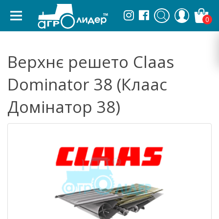
0
Верхнє решето Claas
Dominator 38 (Клаас
Домінатор 38)