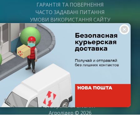
ГАРАНТІЯ ТА ПОВЕРНЕННЯ
ЧАСТО ЗАДАВАНІ ПИТАННЯ
УМОВИ ВИКОРИСТАННЯ САЙТУ
ВАКАНСІЇ
ПОСТАЧАЛЬНИКАМ
ПАРТНЕРИ
ГРАФІК РОБОТИ
Пн-Пт: з 8:00 до 21:00
Субота: з 9:00 до 20:00
Неділя: з 10:00 до 19:00
Створено
OPENCART
Агролідер © 2026