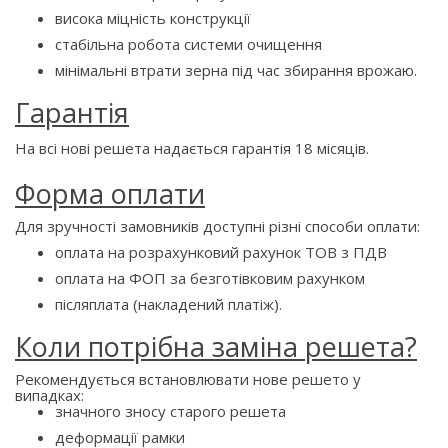
висока міцність конструкції
стабільна робота системи очищення
мінімальні втрати зерна під час збирання врожаю.
Гарантія
На всі нові решета надається гарантія 18 місяців.
Форма оплати
Для зручності замовників доступні різні способи оплати:
оплата на розрахунковий рахунок ТОВ з ПДВ
оплата на ФОП за безготівковим рахунком
післяплата (накладений платіж).
Коли потрібна заміна решета?
Рекомендується встановлювати нове решето у
випадках:
значного зносу старого решета
деформації рамки