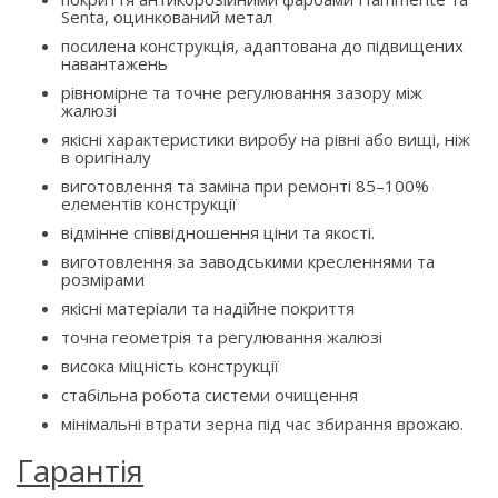
Senta, оцинкований метал
посилена конструкція, адаптована до підвищених
навантажень
рівномірне та точне регулювання зазору між
жалюзі
якісні характеристики виробу на рівні або вищі, ніж
в оригіналу
виготовлення та заміна при ремонті 85–100%
елементів конструкції
відмінне співвідношення ціни та якості.
виготовлення за заводськими кресленнями та
розмірами
якісні матеріали та надійне покриття
точна геометрія та регулювання жалюзі
висока міцність конструкції
стабільна робота системи очищення
мінімальні втрати зерна під час збирання врожаю.
Гарантія