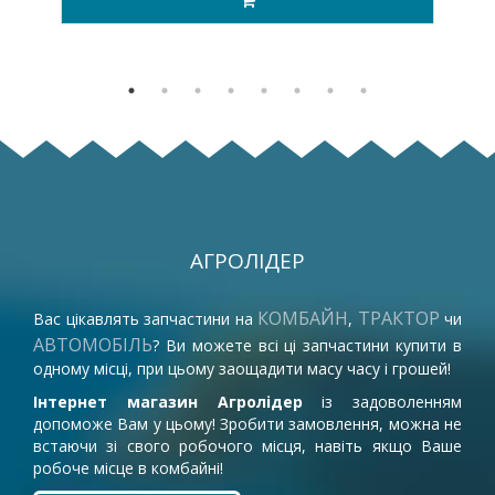
АГРОЛІДЕР
КОМБАЙН
ТРАКТОР
Вас цікавлять запчастини на
,
чи
АВТОМОБІЛЬ
? Ви можете всі ці запчастини купити в
одному місці, при цьому заощадити масу часу і грошей!
Інтернет магазин Агролідер
із задоволенням
допоможе Вам у цьому! Зробити замовлення, можна не
встаючи зі свого робочого місця, навіть якщо Ваше
робоче місце в комбайні!