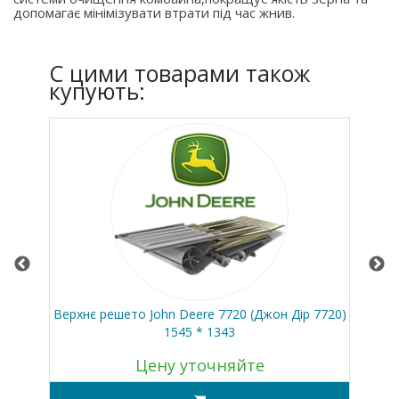
допомагає мінімізувати втрати під час жнив.
C цими товарами також
купують:
сей
Верхнє решето John Deere 7720 (Джон Дір 7720)
Кла
1545 * 1343
Цену уточняйте