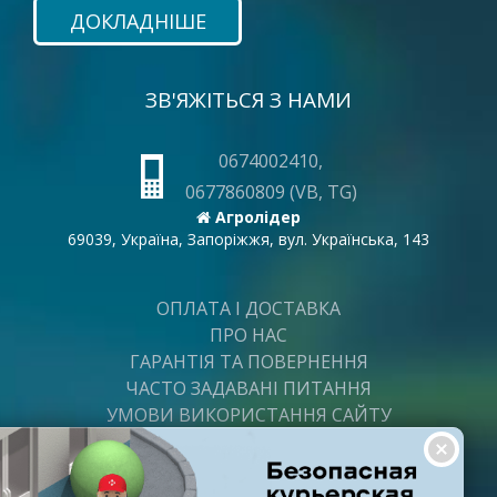
ДОКЛАДНІШЕ
ЗВ'ЯЖІТЬСЯ З НАМИ
0674002410,
0677860809 (VB, TG)
Агролідер
69039, Україна, Запоріжжя, вул. Українська, 143
ОПЛАТА І ДОСТАВКА
ПРО НАС
ГАРАНТІЯ ТА ПОВЕРНЕННЯ
ЧАСТО ЗАДАВАНІ ПИТАННЯ
УМОВИ ВИКОРИСТАННЯ САЙТУ
ВАКАНСІЇ
ПОСТАЧАЛЬНИКАМ
ПАРТНЕРИ