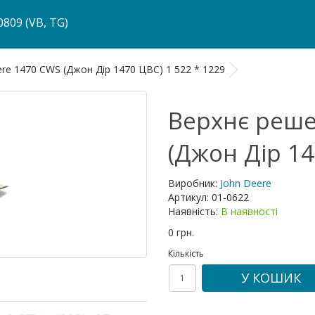
809 (VB, TG)
re 1470 CWS (Джон Дір 1470 ЦВС) 1 522 * 1229
Верхнє реше
(Джон Дір 14
Виробник:
John Deere
Артикул:
01-0622
Наявність:
В наявності
0 грн.
Кількість
У КОШИК