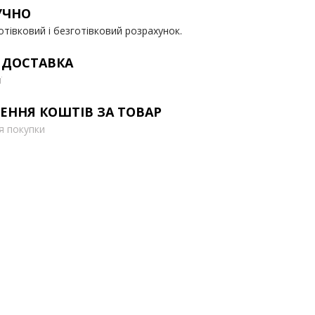
УЧНО
отівковий і безготівковий розрахунок.
 ДОСТАВКА
ї
ЕННЯ КОШТІВ ЗА ТОВАР
ля покупки