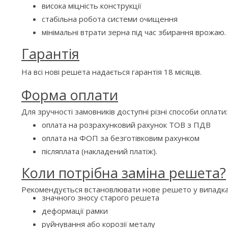
висока міцність конструкції
стабільна робота системи очищення
мінімальні втрати зерна під час збирання врожаю.
Гарантія
На всі нові решета надається гарантія 18 місяців.
Форма оплати
Для зручності замовників доступні різні способи оплати:
оплата на розрахунковий рахунок ТОВ з ПДВ
оплата на ФОП за безготівковим рахунком
післяплата (накладений платіж).
Коли потрібна заміна решета?
Рекомендується встановлювати нове решето у випадка
значного зносу старого решета
деформації рамки
руйнування або корозії металу