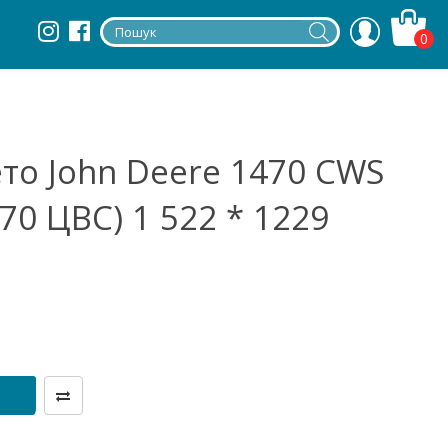
0
то John Deere 1470 CWS
70 ЦВС) 1 522 * 1229