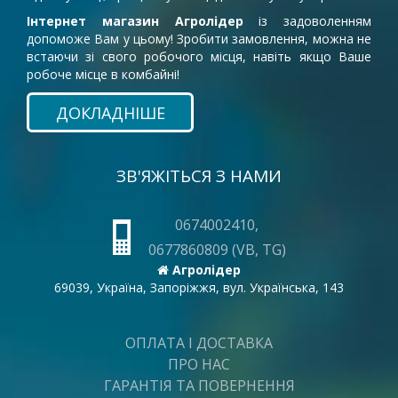
Інтернет магазин Агролідер
із задоволенням
допоможе Вам у цьому! Зробити замовлення, можна не
встаючи зі свого робочого місця, навіть якщо Ваше
робоче місце в комбайні!
ДОКЛАДНІШЕ
ЗВ'ЯЖІТЬСЯ З НАМИ
0674002410,
0677860809 (VB, TG)
Агролідер
69039, Україна, Запоріжжя, вул. Українська, 143
ОПЛАТА І ДОСТАВКА
ПРО НАС
ГАРАНТІЯ ТА ПОВЕРНЕННЯ