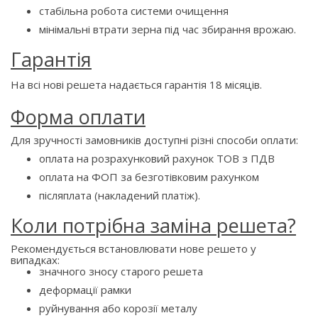
стабільна робота системи очищення
мінімальні втрати зерна під час збирання врожаю.
Гарантія
На всі нові решета надається гарантія 18 місяців.
Форма оплати
Для зручності замовників доступні різні способи оплати:
оплата на розрахунковий рахунок ТОВ з ПДВ
оплата на ФОП за безготівковим рахунком
післяплата (накладений платіж).
Коли потрібна заміна решета?
Рекомендується встановлювати нове решето у
випадках:
значного зносу старого решета
деформації рамки
руйнування або корозії металу