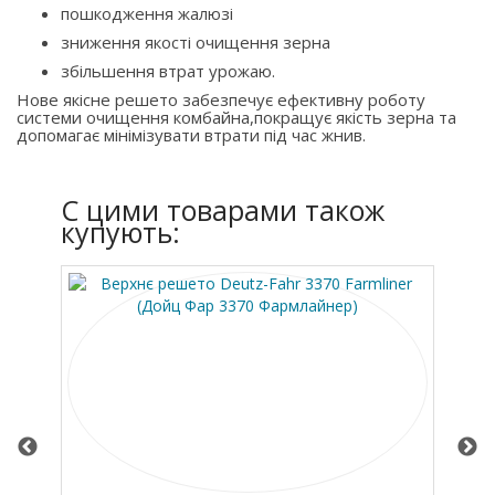
пошкодження жалюзі
зниження якості очищення зерна
збільшення втрат урожаю.
Нове якісне решето забезпечує ефективну роботу
системи очищення комбайна,покращує якість зерна та
допомагає мінімізувати втрати під час жнив.
C цими товарами також
купують: