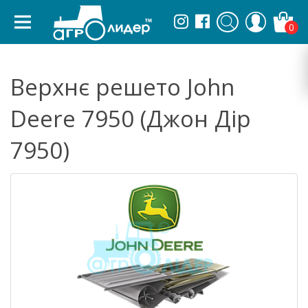
0
Верхнє решето John
Deere 7950 (Джон Дір
7950)