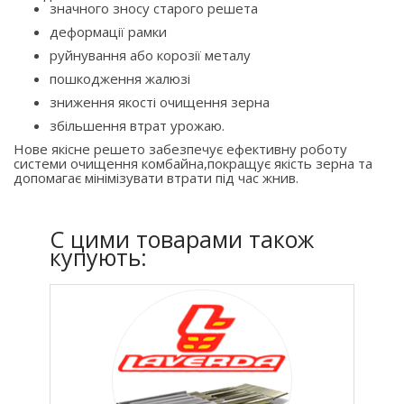
значного зносу старого решета
деформації рамки
руйнування або корозії металу
пошкодження жалюзі
зниження якості очищення зерна
збільшення втрат урожаю.
Нове якісне решето забезпечує ефективну роботу
системи очищення комбайна,покращує якість зерна та
допомагає мінімізувати втрати під час жнив.
C цими товарами також
купують: