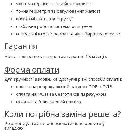
якісні матеріали та надійне покриття
точна геометрія та регулювання жалюзі
висока міцність конструкції
стабільна робота системи очищення
мінімальні втрати зерна під час збирання врожаю.
Гарантія
На всі нові решета надається гарантія 18 місяців.
Форма оплати
Для зручності замовників доступні різні способи оплати:
оплата на розрахунковий рахунок ТОВ з ПДВ
оплата на ФОП за безготівковим рахунком
післяплата (накладений платіж).
Коли потрібна заміна решета?
Рекомендується встановлювати нове решето у
випадках: