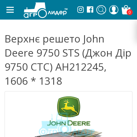
0
Верхнє решето John
Deere 9750 STS (Джон Дір
9750 СТС) AH212245,
1606 * 1318