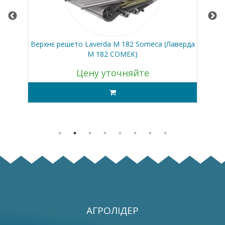
Верхнє решето Laverda M 182 Someca (Лаверда
М 182 СОМЕК)
Цену уточняйте
АГРОЛІДЕР