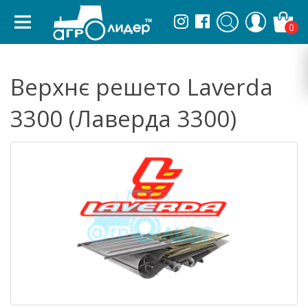
0
Верхнє решето Laverda
3300 (Лаверда 3300)