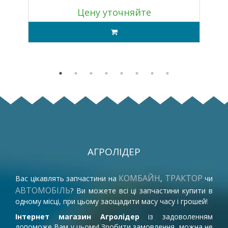
Цену уточняйте
АГРОЛІДЕР
КОМБАЙН
ТРАКТОР
Вас цікавлять запчастини на
,
чи
АВТОМОБІЛЬ
? Ви можете всі ці запчастини купити в
одному місці, при цьому заощадити масу часу і грошей!
Інтернет магазин Агролідер
із задоволенням
допоможе Вам у цьому! Зробити замовлення, можна не