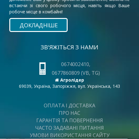
встаючи зі свого робочого місця, навіть якщо Ваше
робоче місце в комбайні!
ДОКЛАДНІШЕ
ЗВ'ЯЖІТЬСЯ З НАМИ
0674002410,
0677860809 (VB, TG)
Агролідер
69039, Україна, Запоріжжя, вул. Українська, 143
ОПЛАТА І ДОСТАВКА
ПРО НАС
ГАРАНТІЯ ТА ПОВЕРНЕННЯ
ЧАСТО ЗАДАВАНІ ПИТАННЯ
УМОВИ ВИКОРИСТАННЯ САЙТУ