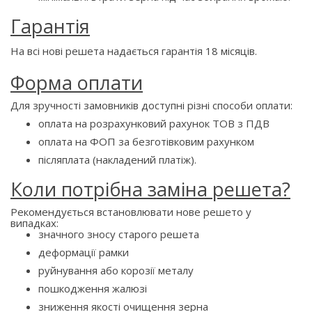
Гарантія
На всі нові решета надається гарантія 18 місяців.
Форма оплати
Для зручності замовників доступні різні способи оплати:
оплата на розрахунковий рахунок ТОВ з ПДВ
оплата на ФОП за безготівковим рахунком
післяплата (накладений платіж).
Коли потрібна заміна решета?
Рекомендується встановлювати нове решето у
випадках:
значного зносу старого решета
деформації рамки
руйнування або корозії металу
пошкодження жалюзі
зниження якості очищення зерна