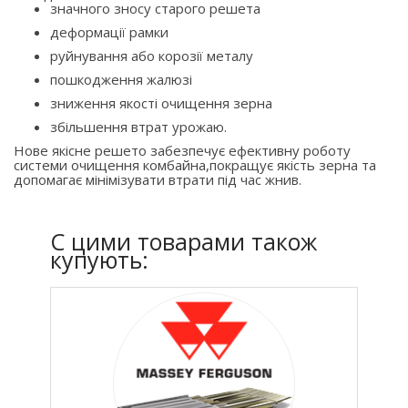
значного зносу старого решета
деформації рамки
руйнування або корозії металу
пошкодження жалюзі
зниження якості очищення зерна
збільшення втрат урожаю.
Нове якісне решето забезпечує ефективну роботу
системи очищення комбайна,покращує якість зерна та
допомагає мінімізувати втрати під час жнив.
C цими товарами також
купують: