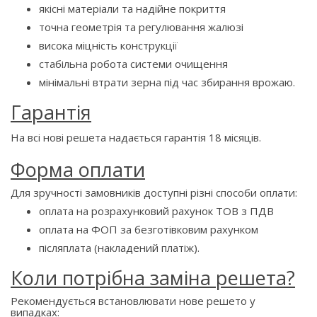
якісні матеріали та надійне покриття
точна геометрія та регулювання жалюзі
висока міцність конструкції
стабільна робота системи очищення
мінімальні втрати зерна під час збирання врожаю.
Гарантія
На всі нові решета надається гарантія 18 місяців.
Форма оплати
Для зручності замовників доступні різні способи оплати:
оплата на розрахунковий рахунок ТОВ з ПДВ
оплата на ФОП за безготівковим рахунком
післяплата (накладений платіж).
Коли потрібна заміна решета?
Рекомендується встановлювати нове решето у
випадках: