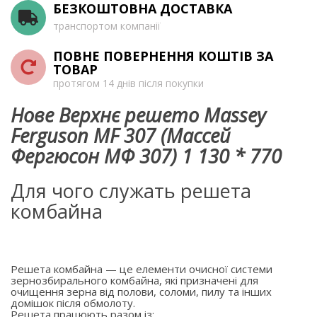
БЕЗКОШТОВНА ДОСТАВКА
транспортом компанії
ПОВНЕ ПОВЕРНЕННЯ КОШТІВ ЗА
ТОВАР
протягом 14 днів після покупки
Нове Верхнє решето Massey
Ferguson MF 307 (Массей
Фергюсон МФ 307) 1 130 * 770
Для чого служать решета
комбайна
Решета комбайна — це елементи очисної системи
зернозбирального комбайна, які призначені для
очищення зерна від полови, соломи, пилу та інших
домішок після обмолоту.
Решета працюють разом із: