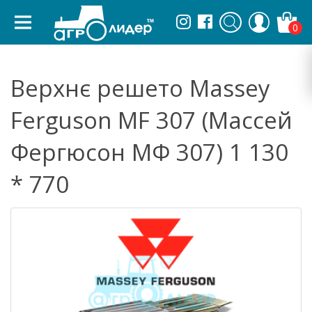
0
Верхнє решето Massey
Ferguson MF 307 (Массей
Фергюсон МФ 307) 1 130
* 770