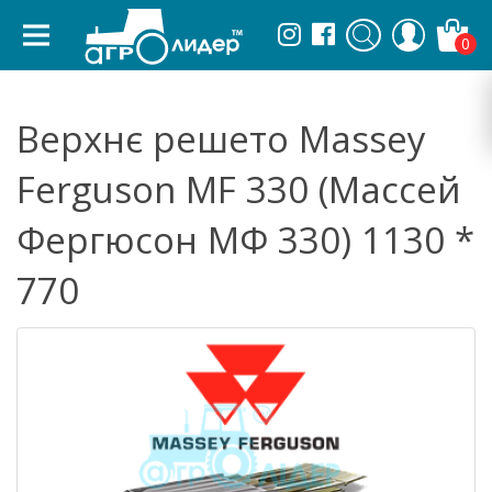
0
Верхнє решето Massey
Ferguson MF 330 (Массей
Фергюсон МФ 330) 1130 *
770