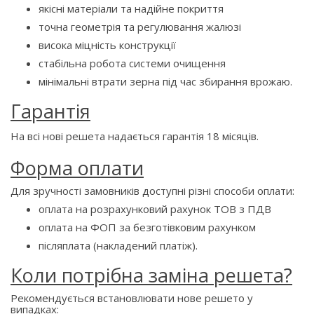
якісні матеріали та надійне покриття
точна геометрія та регулювання жалюзі
висока міцність конструкції
стабільна робота системи очищення
мінімальні втрати зерна під час збирання врожаю.
Гарантія
На всі нові решета надається гарантія 18 місяців.
Форма оплати
Для зручності замовників доступні різні способи оплати:
оплата на розрахунковий рахунок ТОВ з ПДВ
оплата на ФОП за безготівковим рахунком
післяплата (накладений платіж).
Коли потрібна заміна решета?
Рекомендується встановлювати нове решето у
випадках: