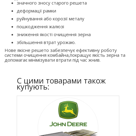
значного зносу старого решета
деформації рамки
руйнування або корозії металу
пошкодження жалюзі
зниження якості очищення зерна
збільшення втрат урожаю.
Нове якісне решето забезпечує ефективну роботу
системи очищення комбайна,покращує якість зерна та
допомагає мінімізувати втрати під час жнив.
C цими товарами також
купують: