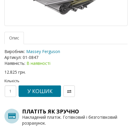
Опис
Виробник:
Massey Ferguson
Артикул:
01-0847
Наявність:
В наявності
12.825 грн.
Кількість
У КОШИК
ПЛАТІТЬ ЯК ЗРУЧНО
Накладений платіж. Готівковий і безготівковий
розрахунок.