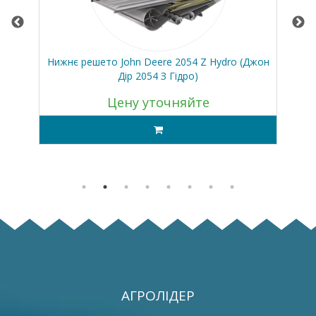
50)
Нижнє решето John Deere 2054 Z Hydro (Джон
Дір 2054 З Гідро)
Цену уточняйте
АГРОЛІДЕР