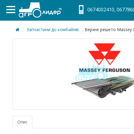
0674002410, 0677860
Запчастини до комбайнів
Верхнє решето Massey 
Опис