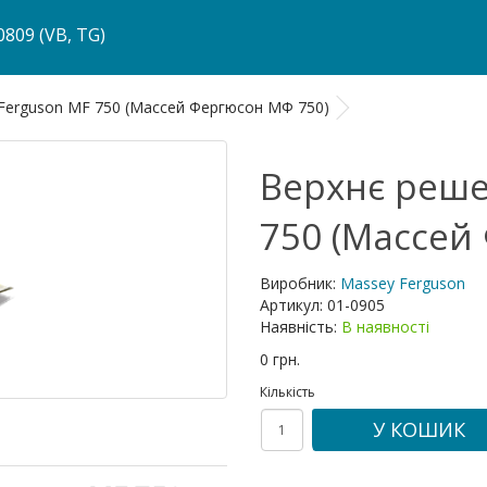
809 (VB, TG)
Ferguson MF 750 (Массей Фергюсон МФ 750)
Верхнє реше
750 (Массей
Виробник:
Massey Ferguson
Артикул:
01-0905
Наявність:
В наявності
0 грн.
Кількість
У КОШИК