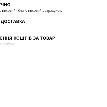
УЧНО
отівковий і безготівковий розрахунок.
 ДОСТАВКА
ї
ЕННЯ КОШТІВ ЗА ТОВАР
ля покупки