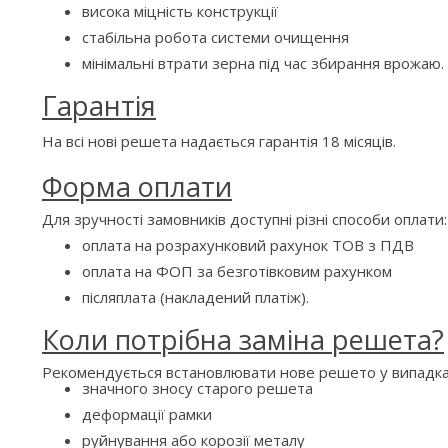
висока міцність конструкції
стабільна робота системи очищення
мінімальні втрати зерна під час збирання врожаю.
Гарантія
На всі нові решета надається гарантія 18 місяців.
Форма оплати
Для зручності замовників доступні різні способи оплати:
оплата на розрахунковий рахунок ТОВ з ПДВ
оплата на ФОП за безготівковим рахунком
післяплата (накладений платіж).
Коли потрібна заміна решета?
Рекомендується встановлювати нове решето у випадка
значного зносу старого решета
деформації рамки
руйнування або корозії металу