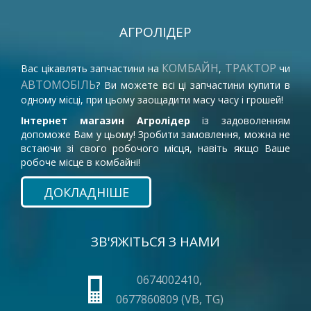
АГРОЛІДЕР
КОМБАЙН
ТРАКТОР
Вас цікавлять запчастини на
,
чи
АВТОМОБІЛЬ
? Ви можете всі ці запчастини купити в
одному місці, при цьому заощадити масу часу і грошей!
Інтернет магазин Агролідер
із задоволенням
допоможе Вам у цьому! Зробити замовлення, можна не
встаючи зі свого робочого місця, навіть якщо Ваше
робоче місце в комбайні!
ДОКЛАДНІШЕ
ЗВ'ЯЖІТЬСЯ З НАМИ
0674002410,
0677860809 (VB, TG)