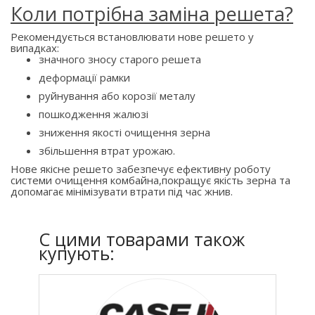
Коли потрібна заміна решета?
Рекомендується встановлювати нове решето у
випадках:
значного зносу старого решета
деформації рамки
руйнування або корозії металу
пошкодження жалюзі
зниження якості очищення зерна
збільшення втрат урожаю.
Нове якісне решето забезпечує ефективну роботу
системи очищення комбайна,покращує якість зерна та
допомагає мінімізувати втрати під час жнив.
C цими товарами також
купують: