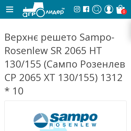
0
Верхнє решето Sampo-
Rosenlew SR 2065 HT
130/155 (Сампо Розенлев
СР 2065 ХТ 130/155) 1312
* 10