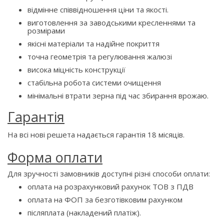
відмінне співвідношення ціни та якості.
виготовлення за заводськими кресленнями та
розмірами
якісні матеріали та надійне покриття
точна геометрія та регулювання жалюзі
висока міцність конструкції
стабільна робота системи очищення
мінімальні втрати зерна під час збирання врожаю.
Гарантія
На всі нові решета надається гарантія 18 місяців.
Форма оплати
Для зручності замовників доступні різні способи оплати:
оплата на розрахунковий рахунок ТОВ з ПДВ
оплата на ФОП за безготівковим рахунком
післяплата (накладений платіж).