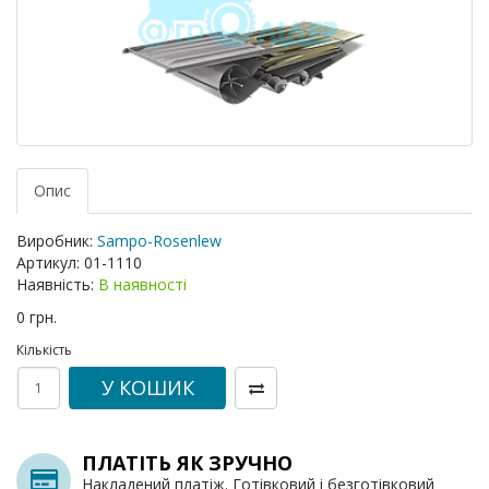
Опис
Виробник:
Sampo-Rosenlew
Артикул:
01-1110
Наявність:
В наявності
0 грн.
Кількість
У КОШИК
ПЛАТІТЬ ЯК ЗРУЧНО
Накладений платіж. Готівковий і безготівковий