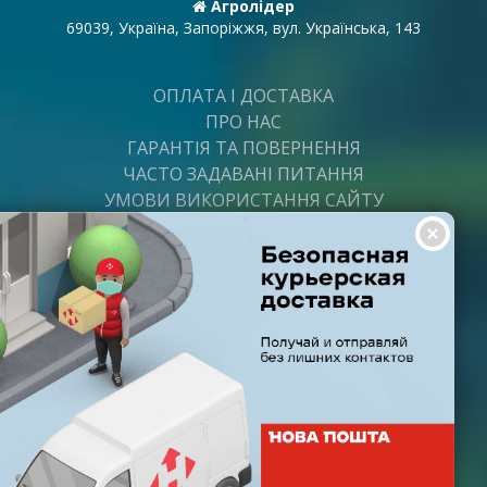
Агролідер
69039, Україна, Запоріжжя, вул. Українська, 143
ОПЛАТА І ДОСТАВКА
ПРО НАС
ГАРАНТІЯ ТА ПОВЕРНЕННЯ
ЧАСТО ЗАДАВАНІ ПИТАННЯ
УМОВИ ВИКОРИСТАННЯ САЙТУ
ВАКАНСІЇ
ПОСТАЧАЛЬНИКАМ
ПАРТНЕРИ
ГРАФІК РОБОТИ
Пн-Пт: з 8:00 до 21:00
Субота: з 9:00 до 20:00
Неділя: з 10:00 до 19:00