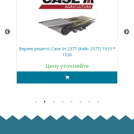
z
Верхнє решето Case IH 2377 (Кейс 2377) 1910 *
Ни
1520
Цену уточняйте