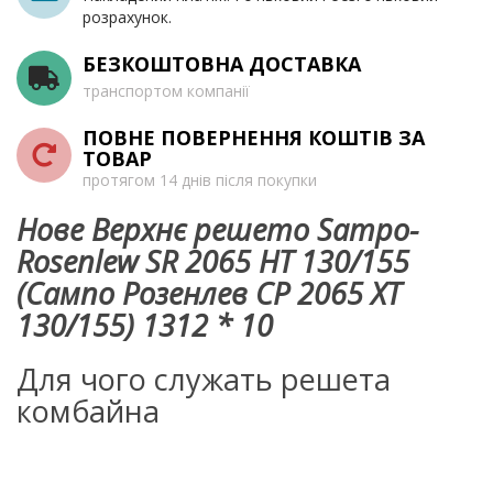
розрахунок.
БЕЗКОШТОВНА ДОСТАВКА
транспортом компанії
ПОВНЕ ПОВЕРНЕННЯ КОШТІВ ЗА
ТОВАР
протягом 14 днів після покупки
Нове Верхнє решето Sampo-
Rosenlew SR 2065 HT 130/155
(Сампо Розенлев СР 2065 ХТ
130/155) 1312 * 10
Для чого служать решета
комбайна