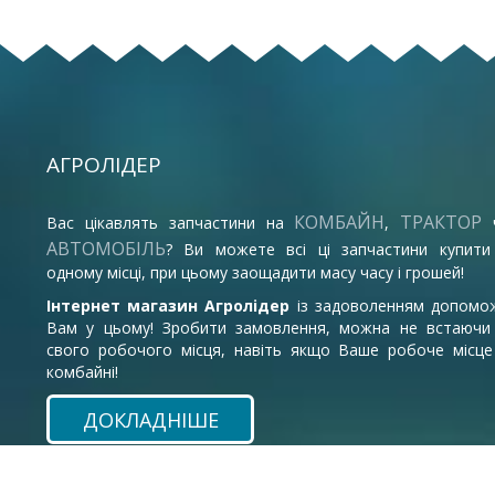
АГРОЛІДЕР
КОМБАЙН
ТРАКТОР
Вас цікавлять запчастини на
,
АВТОМОБІЛЬ
? Ви можете всі ці запчастини купити
одному місці, при цьому заощадити масу часу і грошей!
Інтернет магазин Агролідер
із задоволенням допомо
Вам у цьому! Зробити замовлення, можна не встаючи 
свого робочого місця, навіть якщо Ваше робоче місце
комбайні!
ДОКЛАДНІШЕ