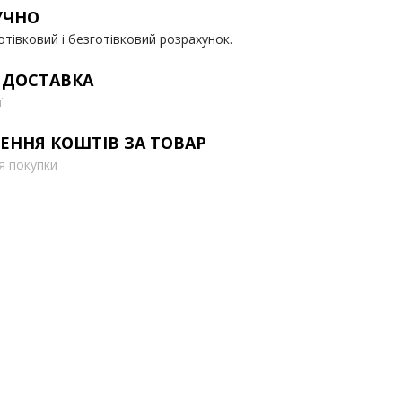
УЧНО
отівковий і безготівковий розрахунок.
 ДОСТАВКА
ї
ЕННЯ КОШТІВ ЗА ТОВАР
ля покупки