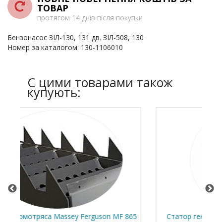
ТОВАР
протягом 14 днів після покупки
Бензонасос ЗІЛ-130, 131 дв. ЗІЛ-508, 130
Номер за каталогом: 130-1106010
C цими товарами також
купують:
MF 865
Статор генератора (обмотка) 14В, 1000Вт