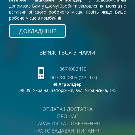
допоможе Вам у цьому! Зробити замовлення, можна не
встаючи зі свого робочого місця, навіть якщо Ваше
робоче місце в комбайні!
ДОКЛАДНІШЕ
ЗВ'ЯЖІТЬСЯ З НАМИ
0674002410,
0677860809 (VB, TG)
Агролідер
69039, Україна, Запоріжжя, вул. Українська, 143
ОПЛАТА І ДОСТАВКА
ПРО НАС
ГАРАНТІЯ ТА ПОВЕРНЕННЯ
ЧАСТО ЗАДАВАНІ ПИТАННЯ