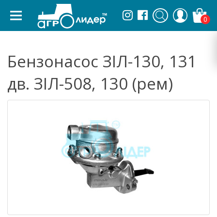
0
Бензонасос ЗІЛ-130, 131
дв. ЗІЛ-508, 130 (рем)