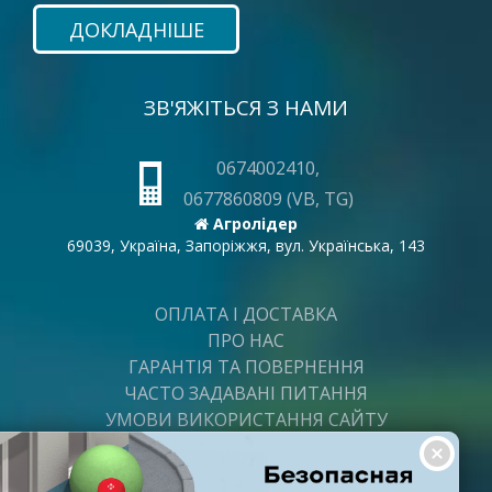
ДОКЛАДНІШЕ
ЗВ'ЯЖІТЬСЯ З НАМИ
0674002410,
0677860809 (VB, TG)
Агролідер
69039, Україна, Запоріжжя, вул. Українська, 143
ОПЛАТА І ДОСТАВКА
ПРО НАС
ГАРАНТІЯ ТА ПОВЕРНЕННЯ
ЧАСТО ЗАДАВАНІ ПИТАННЯ
УМОВИ ВИКОРИСТАННЯ САЙТУ
ВАКАНСІЇ
ПОСТАЧАЛЬНИКАМ