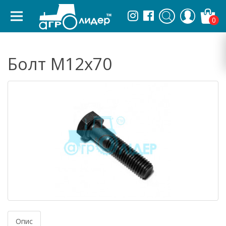
0
Болт М12х70
Опис