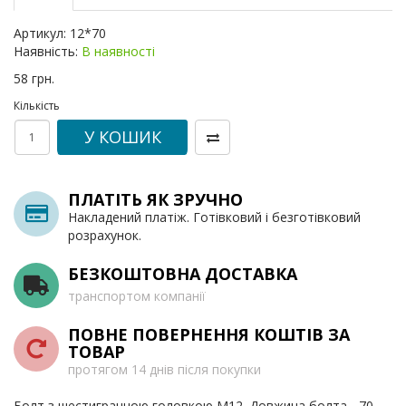
Артикул:
12*70
Наявність:
В наявності
58 грн.
Кількість
У КОШИК
ПЛАТІТЬ ЯК ЗРУЧНО
Накладений платіж. Готівковий і безготівковий
розрахунок.
БЕЗКОШТОВНА ДОСТАВКА
транспортом компанії
ПОВНЕ ПОВЕРНЕННЯ КОШТІВ ЗА
ТОВАР
протягом 14 днів після покупки
Болт з шестигранною головкою М12. Довжина болта - 70