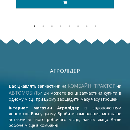
АГРОЛІДЕР
КОМБАЙН
ТРАКТОР
Вас цікавлять запчастини на
,
чи
АВТОМОБІЛЬ
? Ви можете всі ці запчастини купити в
одному місці, при цьому заощадити масу часу і грошей!
Інтернет магазин Агролідер
із задоволенням
допоможе Вам у цьому! Зробити замовлення, можна не
встаючи зі свого робочого місця, навіть якщо Ваше
робоче місце в комбайні!