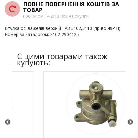
ПОВНЕ ПОВЕРНЕННЯ КОШТІВ ЗА
ТОВАР
протягом 14 днів після покупки
Втулка осі важелів верхній ГАЗ 3102,3110 (пр-во ЯзРТІ)
Номер за каталогом: 3102-2904125
C цими товарами також
купують: