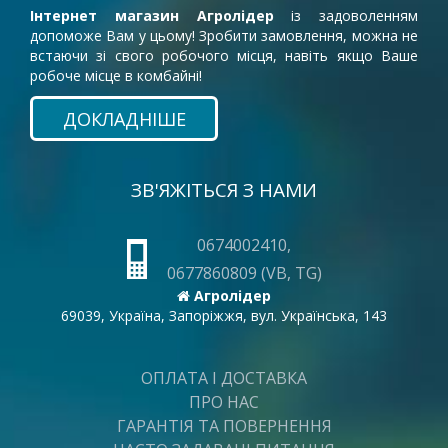
Інтернет магазин Агролідер
із задоволенням
допоможе Вам у цьому! Зробити замовлення, можна не
встаючи зі свого робочого місця, навіть якщо Ваше
робоче місце в комбайні!
ДОКЛАДНІШЕ
ЗВ'ЯЖІТЬСЯ З НАМИ
0674002410,
0677860809 (VB, TG)
Агролідер
69039, Україна, Запоріжжя, вул. Українська, 143
ОПЛАТА І ДОСТАВКА
ПРО НАС
ГАРАНТІЯ ТА ПОВЕРНЕННЯ