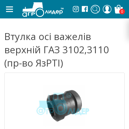
0
Втулка осі важелів
верхній ГАЗ 3102,3110
(пр-во ЯзРТІ)