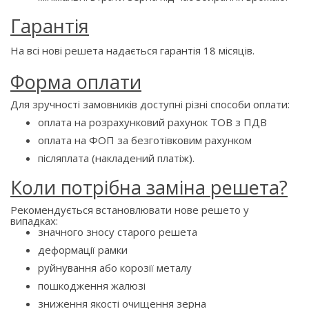
Гарантія
На всі нові решета надається гарантія 18 місяців.
Форма оплати
Для зручності замовників доступні різні способи оплати:
оплата на розрахунковий рахунок ТОВ з ПДВ
оплата на ФОП за безготівковим рахунком
післяплата (накладений платіж).
Коли потрібна заміна решета?
Рекомендується встановлювати нове решето у
випадках:
значного зносу старого решета
деформації рамки
руйнування або корозії металу
пошкодження жалюзі
зниження якості очищення зерна