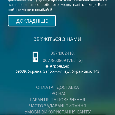
встаючи зі свого робочого місця, навіть якщо Ваше
робоче місце в комбайні!
ДОКЛАДНІШЕ
ЗВ'ЯЖІТЬСЯ З НАМИ
0674002410,
0677860809 (VB, TG)
Агролідер
69039, Україна, Запоріжжя, вул. Українська, 143
ОПЛАТА І ДОСТАВКА
ПРО НАС
ГАРАНТІЯ ТА ПОВЕРНЕННЯ
ЧАСТО ЗАДАВАНІ ПИТАННЯ
УМОВИ ВИКОРИСТАННЯ САЙТУ