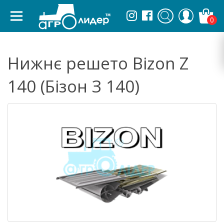
0
Нижнє решето Bizon Z
140 (Бізон З 140)