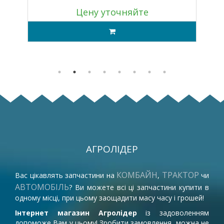
Цену уточняйте
АГРОЛІДЕР
КОМБАЙН
ТРАКТОР
Вас цікавлять запчастини на
,
чи
АВТОМОБІЛЬ
? Ви можете всі ці запчастини купити в
одному місці, при цьому заощадити масу часу і грошей!
Інтернет магазин Агролідер
із задоволенням
допоможе Вам у цьому! Зробити замовлення, можна не