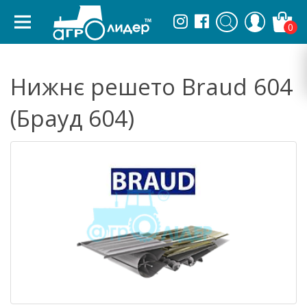
0
Нижнє решето Braud 604
(Брауд 604)