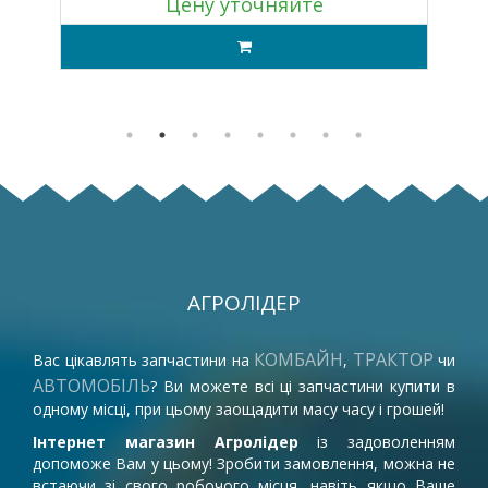
Цену уточняйте
АГРОЛІДЕР
КОМБАЙН
ТРАКТОР
Вас цікавлять запчастини на
,
чи
АВТОМОБІЛЬ
? Ви можете всі ці запчастини купити в
одному місці, при цьому заощадити масу часу і грошей!
Інтернет магазин Агролідер
із задоволенням
допоможе Вам у цьому! Зробити замовлення, можна не
встаючи зі свого робочого місця, навіть якщо Ваше