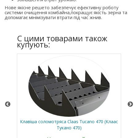
Нове якісне решето забезпечує ефективну роботу
системи очищення комбайна,покращує якість зерна та
допомагає мінімізувати втрати під час жнив.
C цими товарами також
купують:
Клавіша соломотряса Claas Tucano 470 (Клаас
Тукано 470)