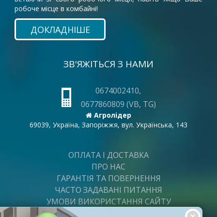
робоче місце в комбайні!
ДОКЛАДНІШЕ
ЗВ'ЯЖІТЬСЯ З НАМИ
0674002410,
0677860809 (VB, TG)
Агролідер
69039, Україна, Запоріжжя, вул. Українська, 143
ОПЛАТА І ДОСТАВКА
ПРО НАС
ГАРАНТІЯ ТА ПОВЕРНЕННЯ
ЧАСТО ЗАДАВАНІ ПИТАННЯ
УМОВИ ВИКОРИСТАННЯ САЙТУ
ВАКАНСІЇ