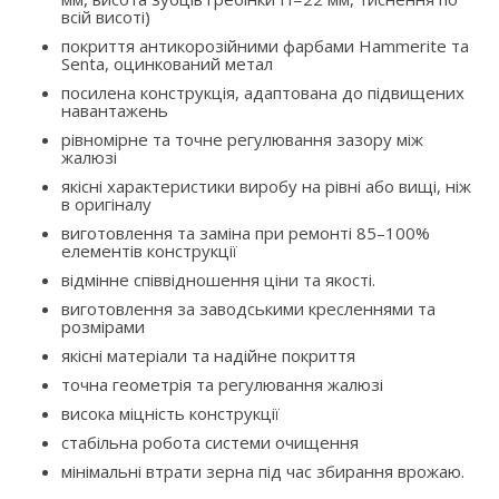
всій висоті)
покриття антикорозійними фарбами Hammerite та
Senta, оцинкований метал
посилена конструкція, адаптована до підвищених
навантажень
рівномірне та точне регулювання зазору між
жалюзі
якісні характеристики виробу на рівні або вищі, ніж
в оригіналу
виготовлення та заміна при ремонті 85–100%
елементів конструкції
відмінне співвідношення ціни та якості.
виготовлення за заводськими кресленнями та
розмірами
якісні матеріали та надійне покриття
точна геометрія та регулювання жалюзі
висока міцність конструкції
стабільна робота системи очищення
мінімальні втрати зерна під час збирання врожаю.