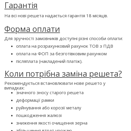
Гарантія
На всі нові решета надається гарантія 18 місяців.
Форма оплати
Для зручності замовників доступні різні способи оплати:
оплата на розрахунковий рахунок ТОВ з ПДВ
оплата на ФОП за безготівковим рахунком
післяплата (накладений платіж).
Коли потрібна заміна решета?
Рекомендується встановлювати нове решето у
випадках:
значного зносу старого решета
деформації рамки
руйнування або корозії металу
пошкодження жалюзі
зниження якості очищення зерна
збільшення втрат урожаю.