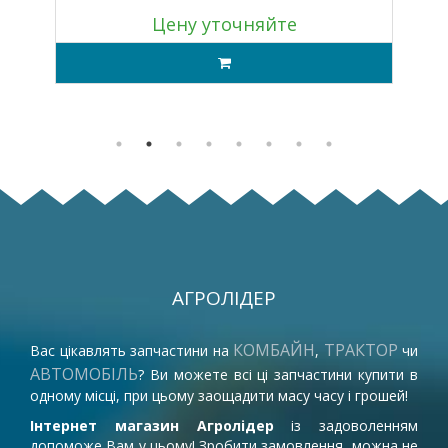
Цену уточняйте
АГРОЛІДЕР
КОМБАЙН
ТРАКТОР
Вас цікавлять запчастини на
,
чи
АВТОМОБІЛЬ
? Ви можете всі ці запчастини купити в
одному місці, при цьому заощадити масу часу і грошей!
Інтернет магазин Агролідер
із задоволенням
допоможе Вам у цьому! Зробити замовлення, можна не