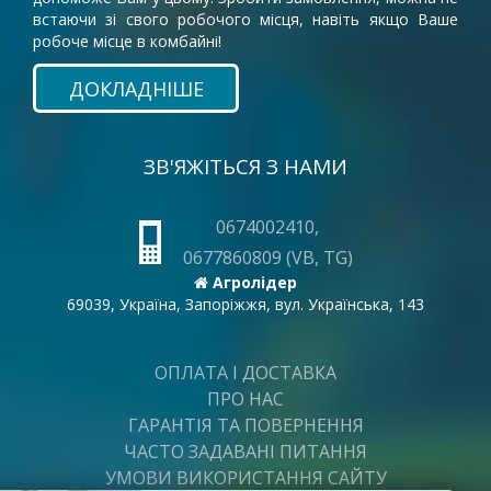
встаючи зі свого робочого місця, навіть якщо Ваше
робоче місце в комбайні!
ДОКЛАДНІШЕ
ЗВ'ЯЖІТЬСЯ З НАМИ
0674002410,
0677860809 (VB, TG)
Агролідер
69039, Україна, Запоріжжя, вул. Українська, 143
ОПЛАТА І ДОСТАВКА
ПРО НАС
ГАРАНТІЯ ТА ПОВЕРНЕННЯ
ЧАСТО ЗАДАВАНІ ПИТАННЯ
УМОВИ ВИКОРИСТАННЯ САЙТУ