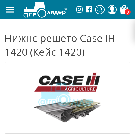
0
Нижнє решето Case IH
1420 (Кейс 1420)