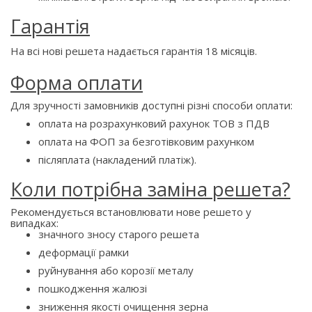
Гарантія
На всі нові решета надається гарантія 18 місяців.
Форма оплати
Для зручності замовників доступні різні способи оплати:
оплата на розрахунковий рахунок ТОВ з ПДВ
оплата на ФОП за безготівковим рахунком
післяплата (накладений платіж).
Коли потрібна заміна решета?
Рекомендується встановлювати нове решето у
випадках:
значного зносу старого решета
деформації рамки
руйнування або корозії металу
пошкодження жалюзі
зниження якості очищення зерна