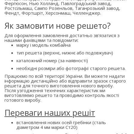
Фергюсон, Нью Холланд, Павлоградський завод,
Ростсільмаш, Сампо Розенльов, Таганрозький завод,
Фендт, Фортшріт, Херсонмаш, Челленджер.
Як замовити нове решето?
Для оформлення замовлення достатньо зв'язатися з
нашими фахівцями та повідомити:
марку і модель комбайна
тип решета (верхнє, нижнє або подовжувач)
каталожний номер (за наявності)
необхідні розміри або фотографії старого решета.
Працюємо по всій території України. Ви можете надати
інформацію дистанційно або відправити зразок старого
решета для точного виготовлення нового виробу.
Після узгодження технічних характеристик ми
виготовляємо решето та проводимо контроль якості
готового виробу.
Переваги наших решіт
встановлення нових осей гребінки (сталь
діаметром 4 мм марки Ст20)