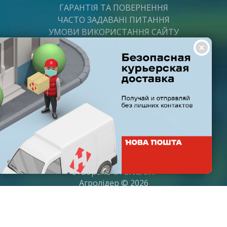
ГАРАНТІЯ ТА ПОВЕРНЕННЯ
ЧАСТО ЗАДАВАНІ ПИТАННЯ
УМОВИ ВИКОРИСТАННЯ САЙТУ
ВАКАНСІЇ
ПОСТАЧАЛЬНИКАМ
ПАРТНЕРИ
ГРАФІК РОБОТИ
Пн-Пт: з 8:00 до 21:00
Субота: з 9:00 до 20:00
Неділя: з 10:00 до 19:00
Створено
OPENCART
Агролідер © 2026