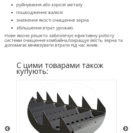
руйнування або корозії металу
пошкодження жалюзі
зниження якості очищення зерна
збільшення втрат урожаю.
Нове якісне решето забезпечує ефективну роботу
системи очищення комбайна,покращує якість зерна та
допомагає мінімізувати втрати під час жнив.
C цими товарами також
купують: