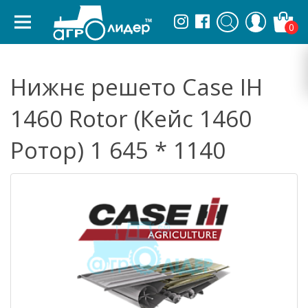
0
Нижнє решето Case IH
1460 Rotor (Кейс 1460
Ротор) 1 645 * 1140