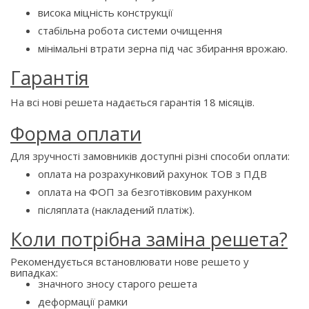
висока міцність конструкції
стабільна робота системи очищення
мінімальні втрати зерна під час збирання врожаю.
Гарантія
На всі нові решета надається гарантія 18 місяців.
Форма оплати
Для зручності замовників доступні різні способи оплати:
оплата на розрахунковий рахунок ТОВ з ПДВ
оплата на ФОП за безготівковим рахунком
післяплата (накладений платіж).
Коли потрібна заміна решета?
Рекомендується встановлювати нове решето у
випадках:
значного зносу старого решета
деформації рамки