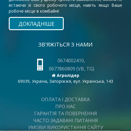
встаючи зі свого робочого місця, навіть якщо Ваше
робоче місце в комбайні!
ДОКЛАДНІШЕ
ЗВ'ЯЖІТЬСЯ З НАМИ
0674002410,
0677860809 (VB, TG)
Агролідер
69039, Україна, Запоріжжя, вул. Українська, 143
ОПЛАТА І ДОСТАВКА
ПРО НАС
ГАРАНТІЯ ТА ПОВЕРНЕННЯ
ЧАСТО ЗАДАВАНІ ПИТАННЯ
УМОВИ ВИКОРИСТАННЯ САЙТУ