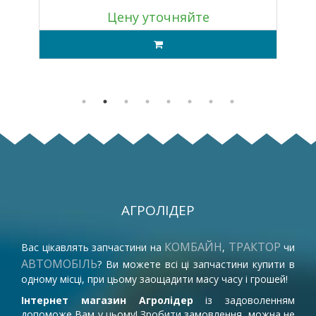
Цену уточняйте
АГРОЛІДЕР
КОМБАЙН
ТРАКТОР
Вас цікавлять запчастини на
,
чи
АВТОМОБІЛЬ
? Ви можете всі ці запчастини купити в
одному місці, при цьому заощадити масу часу і грошей!
Інтернет магазин Агролідер
із задоволенням
допоможе Вам у цьому! Зробити замовлення, можна не