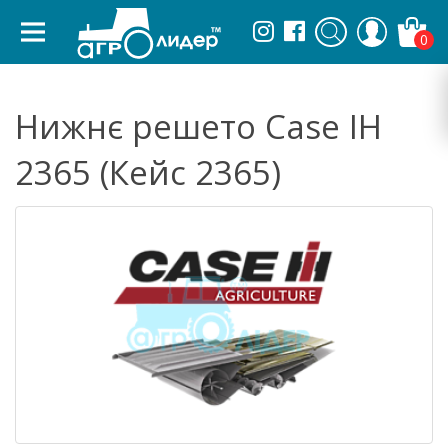
0
Нижнє решето Case IH
2365 (Кейс 2365)