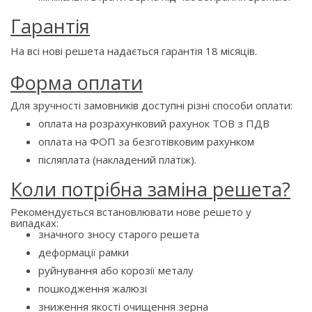
Гарантія
На всі нові решета надається гарантія 18 місяців.
Форма оплати
Для зручності замовників доступні різні способи оплати:
оплата на розрахунковий рахунок ТОВ з ПДВ
оплата на ФОП за безготівковим рахунком
післяплата (накладений платіж).
Коли потрібна заміна решета?
Рекомендується встановлювати нове решето у
випадках:
значного зносу старого решета
деформації рамки
руйнування або корозії металу
пошкодження жалюзі
зниження якості очищення зерна