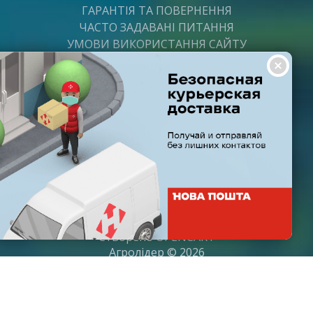
ГАРАНТІЯ ТА ПОВЕРНЕННЯ
ЧАСТО ЗАДАВАНІ ПИТАННЯ
УМОВИ ВИКОРИСТАННЯ САЙТУ
ВАКАНСІЇ
ПОСТАЧАЛЬНИКАМ
ПАРТНЕРИ
ГРАФІК РОБОТИ
Пн-Пт: з 8:00 до 21:00
Субота: з 9:00 до 20:00
Неділя: з 10:00 до 19:00
Створено
OPENCART
Агролідер © 2026