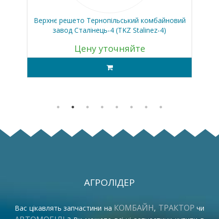
Верхнє решето Тернопільський комбайновий
завод Сталінець-4 (TKZ Stalinez-4)
Цену уточняйте
АГРОЛІДЕР
КОМБАЙН
ТРАКТОР
Вас цікавлять запчастини на
,
чи