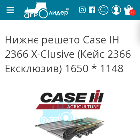
0
Нижнє решето Case IH
2366 X-Clusive (Кейс 2366
Ексклюзив) 1650 * 1148