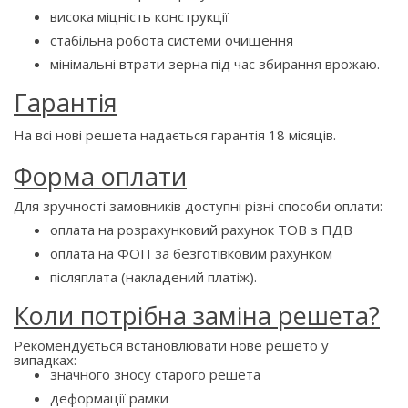
висока міцність конструкції
стабільна робота системи очищення
мінімальні втрати зерна під час збирання врожаю.
Гарантія
На всі нові решета надається гарантія 18 місяців.
Форма оплати
Для зручності замовників доступні різні способи оплати:
оплата на розрахунковий рахунок ТОВ з ПДВ
оплата на ФОП за безготівковим рахунком
післяплата (накладений платіж).
Коли потрібна заміна решета?
Рекомендується встановлювати нове решето у
випадках:
значного зносу старого решета
деформації рамки