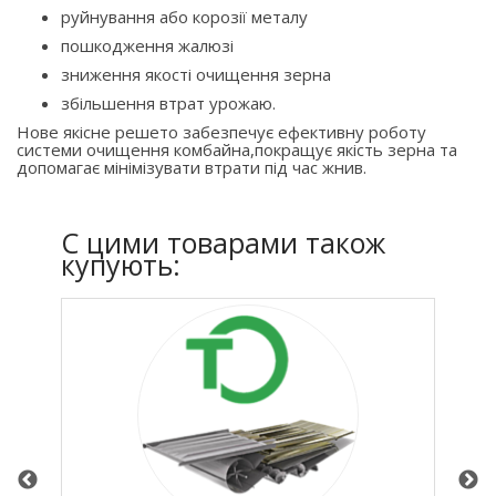
руйнування або корозії металу
пошкодження жалюзі
зниження якості очищення зерна
збільшення втрат урожаю.
Нове якісне решето забезпечує ефективну роботу
системи очищення комбайна,покращує якість зерна та
допомагає мінімізувати втрати під час жнив.
C цими товарами також
купують: