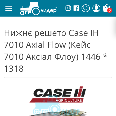
0
Нижнє решето Case IH
7010 Axial Flow (Кейс
7010 Аксіал Флоу) 1446 *
1318