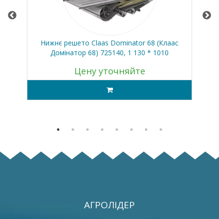
аас
Нижнє решето Claas Dominator 68 (Клаас
Кл
Домінатор 68) 725140, 1 130 * 1010
Цену уточняйте
АГРОЛІДЕР