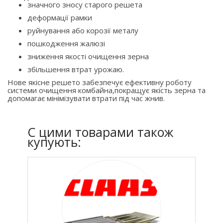
значного зносу старого решета
деформації рамки
руйнування або корозії металу
пошкодження жалюзі
зниження якості очищення зерна
збільшення втрат урожаю.
Нове якісне решето забезпечує ефективну роботу
системи очищення комбайна,покращує якість зерна та
допомагає мінімізувати втрати під час жнив.
C цими товарами також
купують: