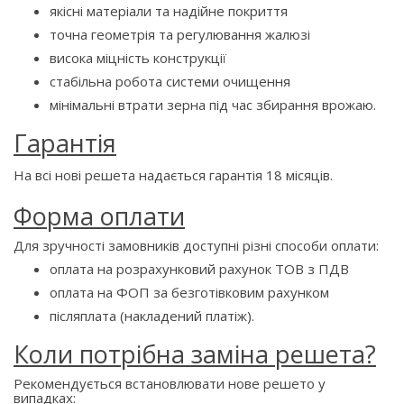
якісні матеріали та надійне покриття
точна геометрія та регулювання жалюзі
висока міцність конструкції
стабільна робота системи очищення
мінімальні втрати зерна під час збирання врожаю.
Гарантія
На всі нові решета надається гарантія 18 місяців.
Форма оплати
Для зручності замовників доступні різні способи оплати:
оплата на розрахунковий рахунок ТОВ з ПДВ
оплата на ФОП за безготівковим рахунком
післяплата (накладений платіж).
Коли потрібна заміна решета?
Рекомендується встановлювати нове решето у
випадках: