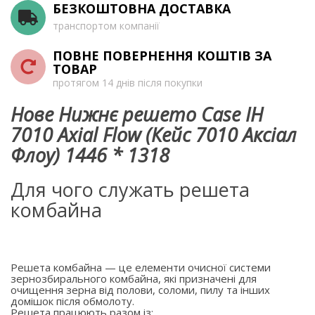
БЕЗКОШТОВНА ДОСТАВКА
транспортом компанії
ПОВНЕ ПОВЕРНЕННЯ КОШТІВ ЗА
ТОВАР
протягом 14 днів після покупки
Нове Нижнє решето Case IH
7010 Axial Flow (Кейс 7010 Аксіал
Флоу) 1446 * 1318
Для чого служать решета
комбайна
Решета комбайна — це елементи очисної системи
зернозбирального комбайна, які призначені для
очищення зерна від полови, соломи, пилу та інших
домішок після обмолоту.
Решета працюють разом із: