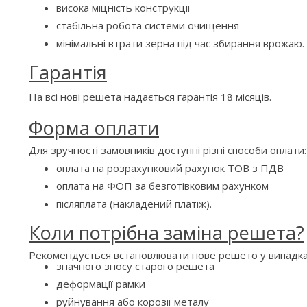
висока міцність конструкції
стабільна робота системи очищення
мінімальні втрати зерна під час збирання врожаю.
Гарантія
На всі нові решета надається гарантія 18 місяців.
Форма оплати
Для зручності замовників доступні різні способи оплати:
оплата на розрахунковий рахунок ТОВ з ПДВ
оплата на ФОП за безготівковим рахунком
післяплата (накладений платіж).
Коли потрібна заміна решета?
Рекомендується встановлювати нове решето у випадка
значного зносу старого решета
деформації рамки
руйнування або корозії металу