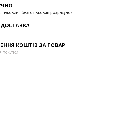
УЧНО
отівковий і безготівковий розрахунок.
 ДОСТАВКА
ї
ЕННЯ КОШТІВ ЗА ТОВАР
ля покупки