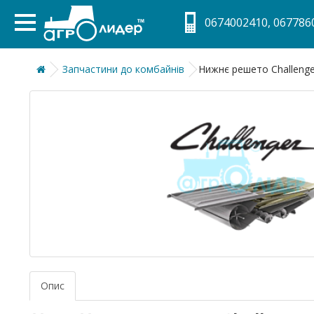
0674002410, 0677860
Запчастини до комбайнів
Нижнє решето Challenge
Опис