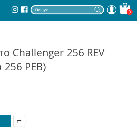
0
о Challenger 256 REV
 256 РЕВ)