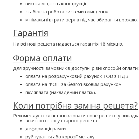
висока міцність конструкції
стабільна робота системи очищення
мінімальні втрати зерна під час збирання врожаю.
Гарантія
На всі нові решета надається гарантія 18 місяців.
Форма оплати
Для зручності замовників доступні різні способи оплати:
оплата на розрахунковий рахунок ТОВ з ПДВ
оплата на ФОП за безготівковим рахунком
післяплата (накладений платіж).
Коли потрібна заміна решета?
Рекомендується встановлювати нове решето у випадка
значного зносу старого решета
деформації рамки
руйнування або корозії металу