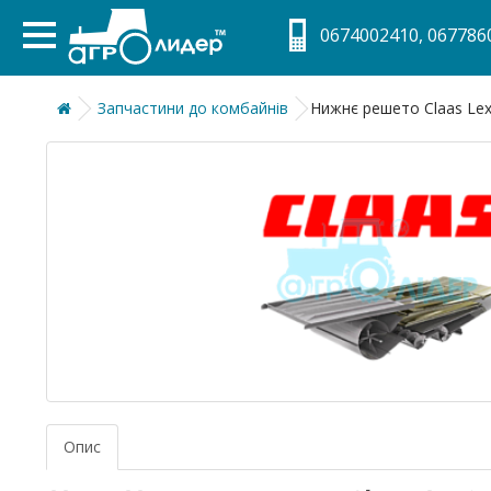
0674002410, 0677860
Запчастини до комбайнів
Нижнє решето Claas Lexi
Опис