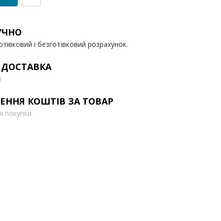
УЧНО
отівковий і безготівковий розрахунок.
 ДОСТАВКА
ї
ЕННЯ КОШТІВ ЗА ТОВАР
ля покупки