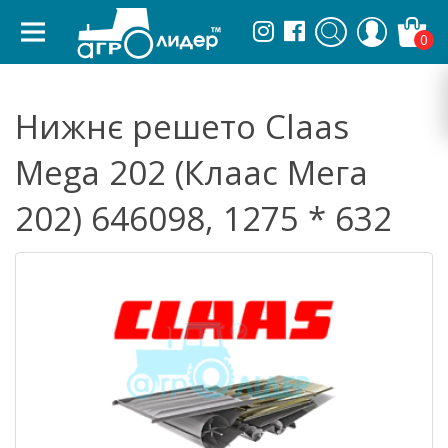
0
Нижнє решето Claas
Mega 202 (Клаас Мега
202) 646098, 1275 * 632