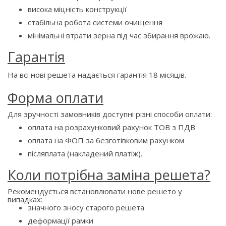
висока міцність конструкції
стабільна робота системи очищення
мінімальні втрати зерна під час збирання врожаю.
Гарантія
На всі нові решета надається гарантія 18 місяців.
Форма оплати
Для зручності замовників доступні різні способи оплати:
оплата на розрахунковий рахунок ТОВ з ПДВ
оплата на ФОП за безготівковим рахунком
післяплата (накладений платіж).
Коли потрібна заміна решета?
Рекомендується встановлювати нове решето у
випадках:
значного зносу старого решета
деформації рамки