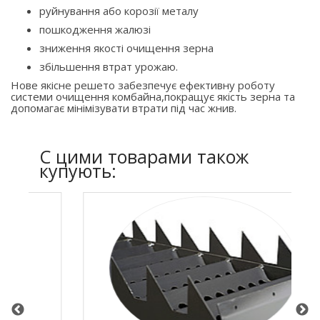
руйнування або корозії металу
пошкодження жалюзі
зниження якості очищення зерна
збільшення втрат урожаю.
Нове якісне решето забезпечує ефективну роботу
системи очищення комбайна,покращує якість зерна та
допомагає мінімізувати втрати під час жнив.
C цими товарами також
купують: