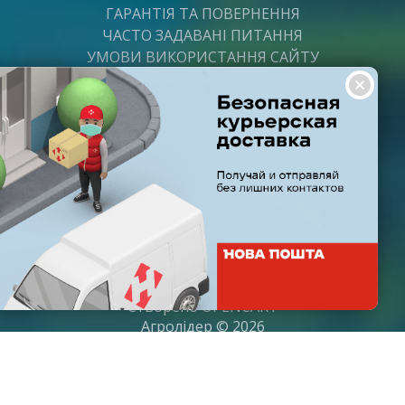
ГАРАНТІЯ ТА ПОВЕРНЕННЯ
ЧАСТО ЗАДАВАНІ ПИТАННЯ
УМОВИ ВИКОРИСТАННЯ САЙТУ
ВАКАНСІЇ
ПОСТАЧАЛЬНИКАМ
ПАРТНЕРИ
ГРАФІК РОБОТИ
Пн-Пт: з 8:00 до 21:00
Субота: з 9:00 до 20:00
Неділя: з 10:00 до 19:00
Створено
OPENCART
Агролідер © 2026