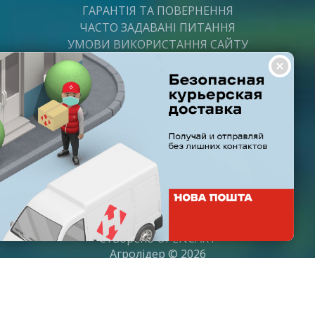
ГАРАНТІЯ ТА ПОВЕРНЕННЯ
ЧАСТО ЗАДАВАНІ ПИТАННЯ
УМОВИ ВИКОРИСТАННЯ САЙТУ
ВАКАНСІЇ
ПОСТАЧАЛЬНИКАМ
ПАРТНЕРИ
ГРАФІК РОБОТИ
Пн-Пт: з 8:00 до 21:00
Субота: з 9:00 до 20:00
Неділя: з 10:00 до 19:00
Створено
OPENCART
Агролідер © 2026