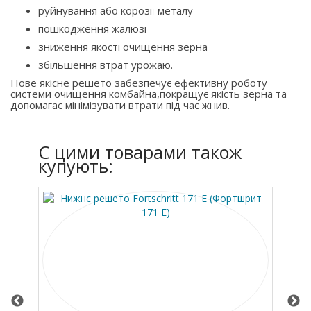
руйнування або корозії металу
пошкодження жалюзі
зниження якості очищення зерна
збільшення втрат урожаю.
Нове якісне решето забезпечує ефективну роботу
системи очищення комбайна,покращує якість зерна та
допомагає мінімізувати втрати під час жнив.
C цими товарами також
купують: