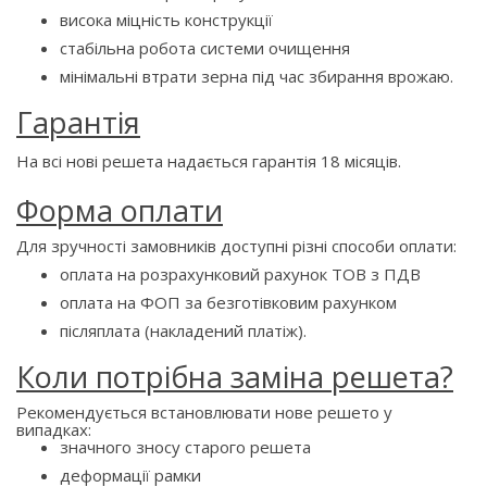
висока міцність конструкції
стабільна робота системи очищення
мінімальні втрати зерна під час збирання врожаю.
Гарантія
На всі нові решета надається гарантія 18 місяців.
Форма оплати
Для зручності замовників доступні різні способи оплати:
оплата на розрахунковий рахунок ТОВ з ПДВ
оплата на ФОП за безготівковим рахунком
післяплата (накладений платіж).
Коли потрібна заміна решета?
Рекомендується встановлювати нове решето у
випадках:
значного зносу старого решета
деформації рамки