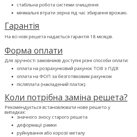
стабільна робота системи очищення
мінімальні втрати зерна під час збирання врожаю.
Гарантія
На всі нові решета надається гарантія 18 місяців.
Форма оплати
Для зручності замовників доступні різні способи оплати:
оплата на розрахунковий рахунок ТОВ з ПДВ
оплата на ФОП за безготівковим рахунком
післяплата (накладений платіж).
Коли потрібна заміна решета?
Рекомендується встановлювати нове решето у
випадках:
значного зносу старого решета
деформації рамки
руйнування або корозії металу