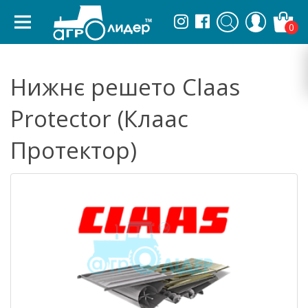
0
Нижнє решето Claas
Protector (Клаас
Протектор)