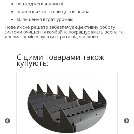
пошкодження жалюзі
зниження якості очищення зерна
збільшення втрат урожаю.
Нове якісне решето забезпечує ефективну роботу
системи очищення комбайна,покращує якість зерна та
допомагає мінімізувати втрати під час жнив.
C цими товарами також
купують: