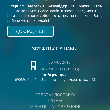
Інтернет магазин Агролідер
із задоволенням
допоможе Вам у цьому! Зробити замовлення, можна не
встаючи зі свого робочого місця, навіть якщо Ваше
робоче місце в комбайні!
ДОКЛАДНІШЕ
ЗВ'ЯЖІТЬСЯ З НАМИ
0674002410,
0677860809 (VB, TG)
Агролідер
69039, Україна, Запоріжжя, вул. Українська, 143
ОПЛАТА І ДОСТАВКА
ПРО НАС
ГАРАНТІЯ ТА ПОВЕРНЕННЯ