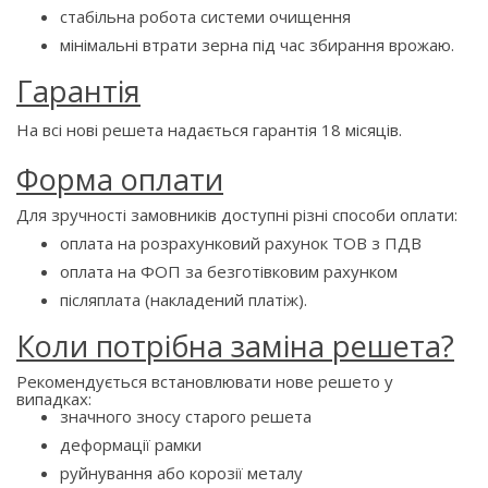
стабільна робота системи очищення
мінімальні втрати зерна під час збирання врожаю.
Гарантія
На всі нові решета надається гарантія 18 місяців.
Форма оплати
Для зручності замовників доступні різні способи оплати:
оплата на розрахунковий рахунок ТОВ з ПДВ
оплата на ФОП за безготівковим рахунком
післяплата (накладений платіж).
Коли потрібна заміна решета?
Рекомендується встановлювати нове решето у
випадках:
значного зносу старого решета
деформації рамки
руйнування або корозії металу