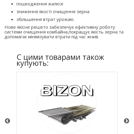
пошкодження жалюзі
зниження якості очищення зерна
збільшення втрат урожаю.
Нове якісне решето забезпечує ефективну роботу
системи очищення комбайна,покращує якість зерна та
допомагає мінімізувати втрати під час жнив.
C цими товарами також
купують: