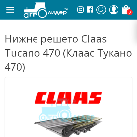
0
Нижнє решето Claas
Tucano 470 (Клаас Тукано
470)