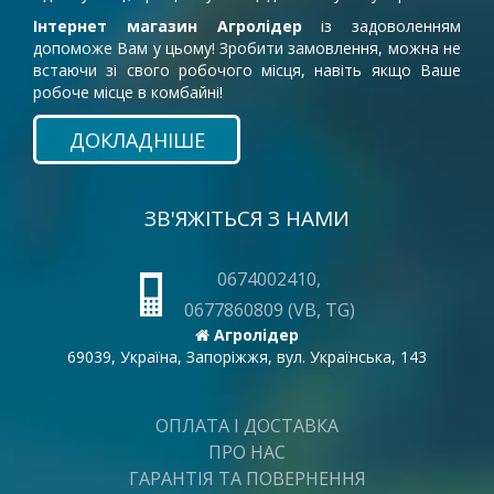
Інтернет магазин Агролідер
із задоволенням
допоможе Вам у цьому! Зробити замовлення, можна не
встаючи зі свого робочого місця, навіть якщо Ваше
робоче місце в комбайні!
ДОКЛАДНІШЕ
ЗВ'ЯЖІТЬСЯ З НАМИ
0674002410,
0677860809 (VB, TG)
Агролідер
69039, Україна, Запоріжжя, вул. Українська, 143
ОПЛАТА І ДОСТАВКА
ПРО НАС
ГАРАНТІЯ ТА ПОВЕРНЕННЯ