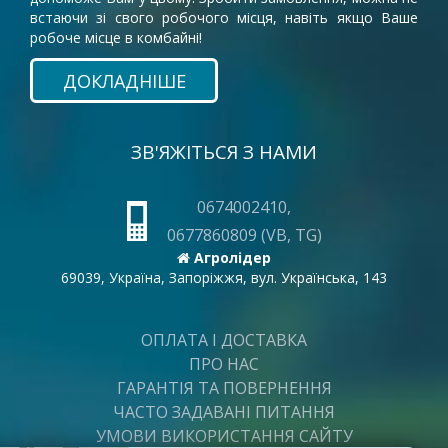
встаючи зі свого робочого місця, навіть якщо Ваше
робоче місце в комбайні!
ДОКЛАДНІШЕ
ЗВ'ЯЖІТЬСЯ З НАМИ
0674002410,
0677860809 (VB, TG)
Агролідер
69039, Україна, Запоріжжя, вул. Українська, 143
ОПЛАТА І ДОСТАВКА
ПРО НАС
ГАРАНТІЯ ТА ПОВЕРНЕННЯ
ЧАСТО ЗАДАВАНІ ПИТАННЯ
УМОВИ ВИКОРИСТАННЯ САЙТУ