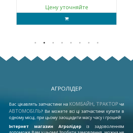
Цену уточняйте
АГРОЛІДЕР
КОМБАЙН
ТРАКТОР
Вас цікавлять запчастини на
,
чи
АВТОМОБІЛЬ
? Ви можете всі ці запчастини купити в
одному місці, при цьому заощадити масу часу і грошей!
Інтернет магазин Агролідер
із задоволенням
допоможе Вам у цьому! Зробити замовлення, можна не