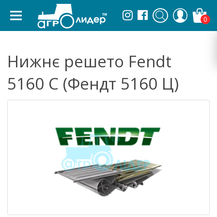
0
Нижнє решето Fendt
5160 C (Фендт 5160 Ц)