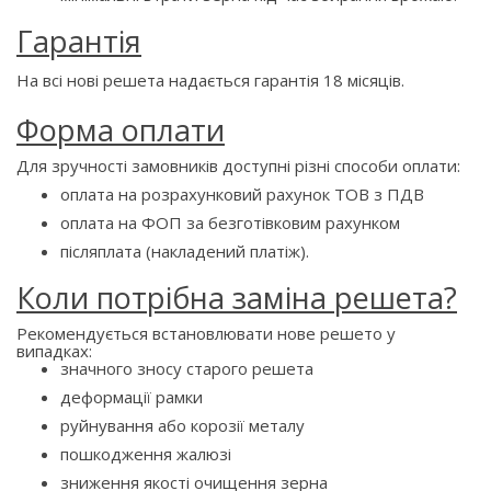
Гарантія
На всі нові решета надається гарантія 18 місяців.
Форма оплати
Для зручності замовників доступні різні способи оплати:
оплата на розрахунковий рахунок ТОВ з ПДВ
оплата на ФОП за безготівковим рахунком
післяплата (накладений платіж).
Коли потрібна заміна решета?
Рекомендується встановлювати нове решето у
випадках:
значного зносу старого решета
деформації рамки
руйнування або корозії металу
пошкодження жалюзі
зниження якості очищення зерна