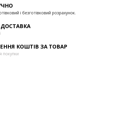
УЧНО
отівковий і безготівковий розрахунок.
 ДОСТАВКА
ї
ЕННЯ КОШТІВ ЗА ТОВАР
ля покупки