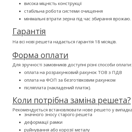
висока міцність конструкції
стабільна робота системи очищення
мінімальні втрати зерна під час збирання врожаю.
Гарантія
На всі нові решета надається гарантія 18 місяців.
Форма оплати
Для зручності замовників доступні різні способи оплати:
оплата на розрахунковий рахунок ТОВ з ПДВ
оплата на ФОП за безготівковим рахунком
післяплата (накладений платіж).
Коли потрібна заміна решета?
Рекомендується встановлювати нове решето у випадка
значного зносу старого решета
деформації рамки
руйнування або корозії металу