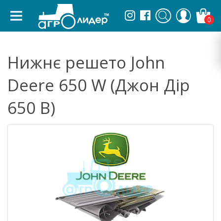
0
Нижнє решето John
Deere 650 W (Джон Дір
650 В)