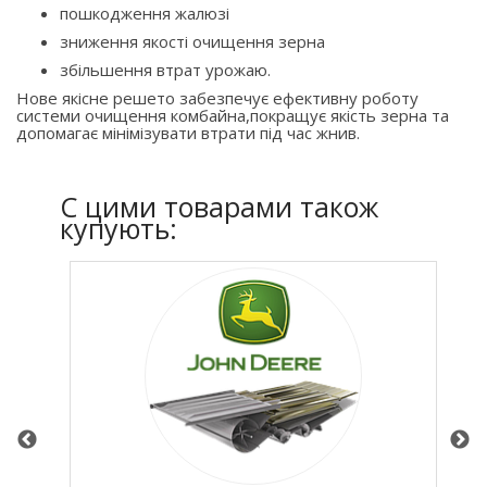
пошкодження жалюзі
зниження якості очищення зерна
збільшення втрат урожаю.
Нове якісне решето забезпечує ефективну роботу
системи очищення комбайна,покращує якість зерна та
допомагає мінімізувати втрати під час жнив.
C цими товарами також
купують: