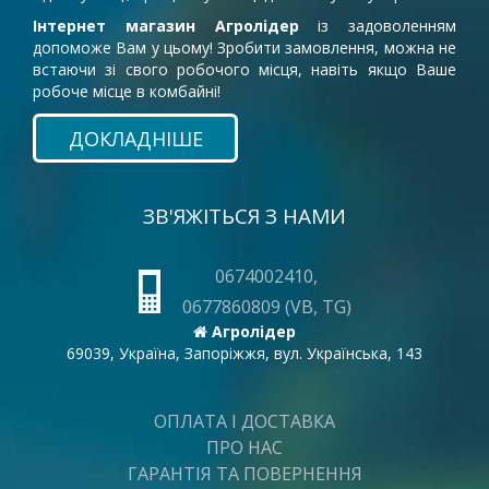
Інтернет магазин Агролідер
із задоволенням
допоможе Вам у цьому! Зробити замовлення, можна не
встаючи зі свого робочого місця, навіть якщо Ваше
робоче місце в комбайні!
ДОКЛАДНІШЕ
ЗВ'ЯЖІТЬСЯ З НАМИ
0674002410,
0677860809 (VB, TG)
Агролідер
69039, Україна, Запоріжжя, вул. Українська, 143
ОПЛАТА І ДОСТАВКА
ПРО НАС
ГАРАНТІЯ ТА ПОВЕРНЕННЯ