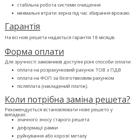
стабільна робота системи очищення
мінімальні втрати зерна під час збирання врожаю.
Гарантія
На всі нові решета надається гарантія 18 місяців.
Форма оплати
Для зручності замовників доступні різні способи оплати:
оплата на розрахунковий рахунок ТОВ з ПДВ
оплата на ФОП за безготівковим рахунком
післяплата (накладений платіж).
Коли потрібна заміна решета?
Рекомендується встановлювати нове решето у
випадках:
значного зносу старого решета
деформації рамки
руйнування або корозії металу