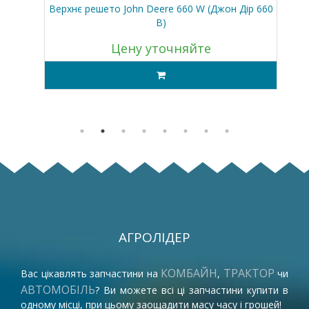
іон
Верхнє решето John Deere 660 W (Джон Дір 660
В)
Цену уточняйте
АГРОЛІДЕР
КОМБАЙН
ТРАКТОР
Вас цікавлять запчастини на
,
чи
АВТОМОБІЛЬ
? Ви можете всі ці запчастини купити в
одному місці, при цьому заощадити масу часу і грошей!