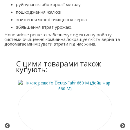
руйнування або корозії металу
пошкодження жалюзі
зниження якості очищення зерна
збільшення втрат урожаю.
Нове якісне решето забезпечує ефективну роботу
системи очищення комбайна,покращує якість зерна та
допомагає мінімізувати втрати під час жнив.
C цими товарами також
купують: