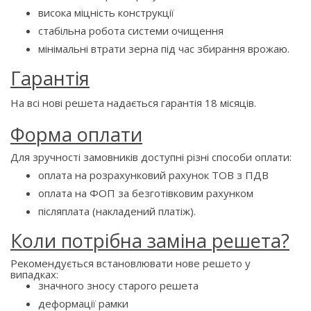
висока міцність конструкції
стабільна робота системи очищення
мінімальні втрати зерна під час збирання врожаю.
Гарантія
На всі нові решета надається гарантія 18 місяців.
Форма оплати
Для зручності замовників доступні різні способи оплати:
оплата на розрахунковий рахунок ТОВ з ПДВ
оплата на ФОП за безготівковим рахунком
післяплата (накладений платіж).
Коли потрібна заміна решета?
Рекомендується встановлювати нове решето у
випадках:
значного зносу старого решета
деформації рамки