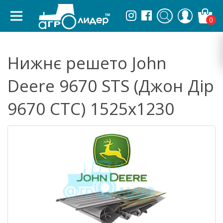
0
Нижнє решето John
Deere 9670 STS (Джон Дір
9670 СТС) 1525х1230