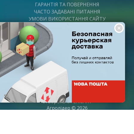
ГАРАНТІЯ ТА ПОВЕРНЕННЯ
ЧАСТО ЗАДАВАНІ ПИТАННЯ
УМОВИ ВИКОРИСТАННЯ САЙТУ
ВАКАНСІЇ
ПОСТАЧАЛЬНИКАМ
ПАРТНЕРИ
ГРАФІК РОБОТИ
Пн-Пт: з 8:00 до 21:00
Субота: з 9:00 до 20:00
Неділя: з 10:00 до 19:00
Створено
OPENCART
Агролідер © 2026