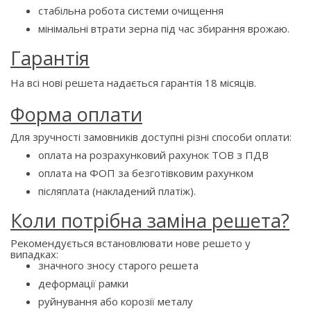
стабільна робота системи очищення
мінімальні втрати зерна під час збирання врожаю.
Гарантія
На всі нові решета надається гарантія 18 місяців.
Форма оплати
Для зручності замовників доступні різні способи оплати:
оплата на розрахунковий рахунок ТОВ з ПДВ
оплата на ФОП за безготівковим рахунком
післяплата (накладений платіж).
Коли потрібна заміна решета?
Рекомендується встановлювати нове решето у
випадках:
значного зносу старого решета
деформації рамки
руйнування або корозії металу