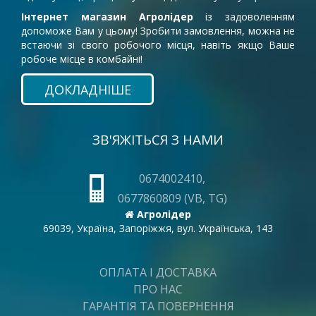
Інтернет магазин Агролідер
із задоволенням
допоможе Вам у цьому! Зробити замовлення, можна не
встаючи зі свого робочого місця, навіть якщо Ваше
робоче місце в комбайні!
ДОКЛАДНІШЕ
ЗВ'ЯЖІТЬСЯ З НАМИ
0674002410,
0677860809 (VB, TG)
Агролідер
69039, Україна, Запоріжжя, вул. Українська, 143
ОПЛАТА І ДОСТАВКА
ПРО НАС
ГАРАНТІЯ ТА ПОВЕРНЕННЯ