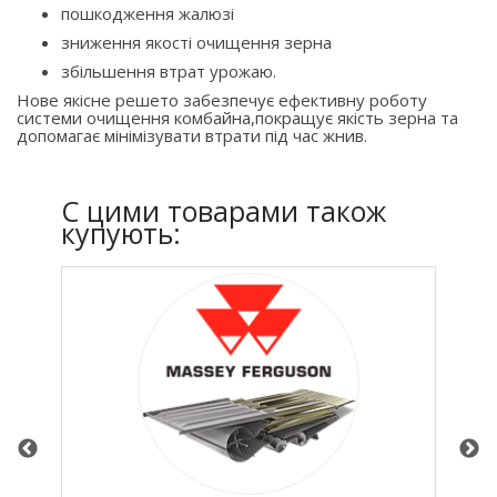
пошкодження жалюзі
зниження якості очищення зерна
збільшення втрат урожаю.
Нове якісне решето забезпечує ефективну роботу
системи очищення комбайна,покращує якість зерна та
допомагає мінімізувати втрати під час жнив.
C цими товарами також
купують: