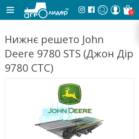
0
Нижнє решето John
Deere 9780 STS (Джон Дір
9780 СТС)