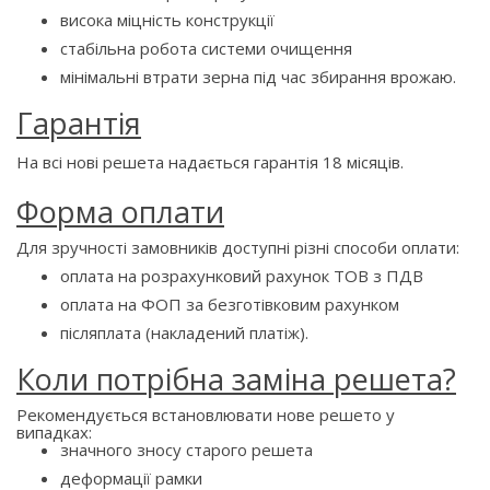
висока міцність конструкції
стабільна робота системи очищення
мінімальні втрати зерна під час збирання врожаю.
Гарантія
На всі нові решета надається гарантія 18 місяців.
Форма оплати
Для зручності замовників доступні різні способи оплати:
оплата на розрахунковий рахунок ТОВ з ПДВ
оплата на ФОП за безготівковим рахунком
післяплата (накладений платіж).
Коли потрібна заміна решета?
Рекомендується встановлювати нове решето у
випадках:
значного зносу старого решета
деформації рамки