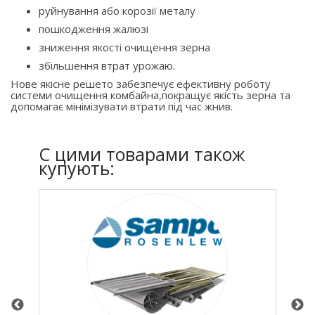
руйнування або корозії металу
пошкодження жалюзі
зниження якості очищення зерна
збільшення втрат урожаю.
Нове якісне решето забезпечує ефективну роботу
системи очищення комбайна,покращує якість зерна та
допомагає мінімізувати втрати під час жнив.
C цими товарами також
купують: