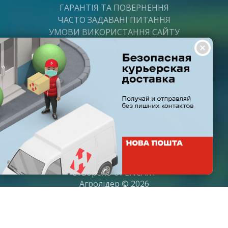
ГАРАНТІЯ ТА ПОВЕРНЕННЯ
ЧАСТО ЗАДАВАНІ ПИТАННЯ
УМОВИ ВИКОРИСТАННЯ САЙТУ
ВАКАНСІЇ
ПОСТАЧАЛЬНИКАМ
ПАРТНЕРИ
ГРАФІК РОБОТИ
Пн-Пт: з 8:00 до 21:00
Субота: з 9:00 до 20:00
Неділя: з 10:00 до 19:00
Створено
OPENCART
Агролідер © 2026