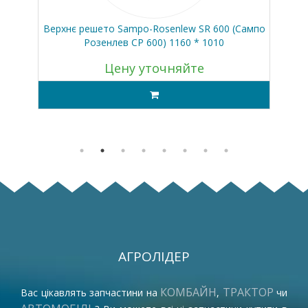
050
Верхнє решето Sampo-Rosenlew SR 600 (Сампо
Розенлев СР 600) 1160 * 1010
Цену уточняйте
АГРОЛІДЕР
КОМБАЙН
ТРАКТОР
Вас цікавлять запчастини на
,
чи