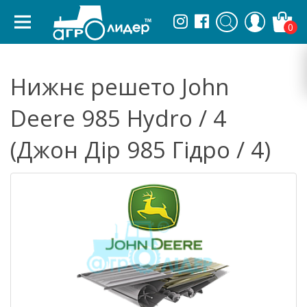
0
Нижнє решето John
Deere 985 Hydro / 4
(Джон Дір 985 Гідро / 4)