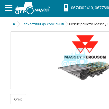
0674002410, 0677860
Запчастини до комбайнів
Нижнє решето Massey F
Опис