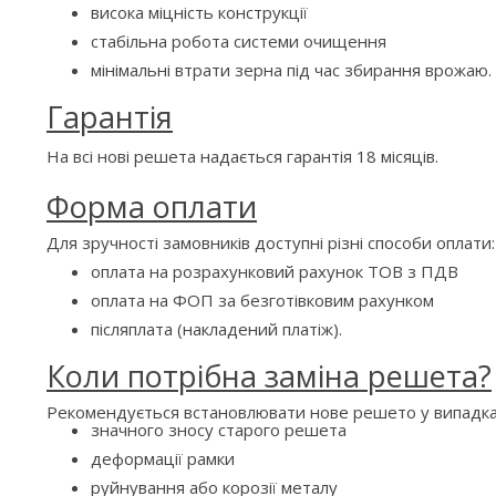
висока міцність конструкції
стабільна робота системи очищення
мінімальні втрати зерна під час збирання врожаю.
Гарантія
На всі нові решета надається гарантія 18 місяців.
Форма оплати
Для зручності замовників доступні різні способи оплати:
оплата на розрахунковий рахунок ТОВ з ПДВ
оплата на ФОП за безготівковим рахунком
післяплата (накладений платіж).
Коли потрібна заміна решета?
Рекомендується встановлювати нове решето у випадка
значного зносу старого решета
деформації рамки
руйнування або корозії металу