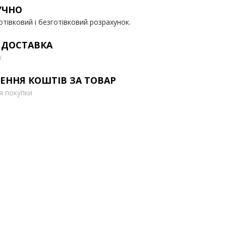
УЧНО
отівковий і безготівковий розрахунок.
 ДОСТАВКА
ї
ЕННЯ КОШТІВ ЗА ТОВАР
ля покупки