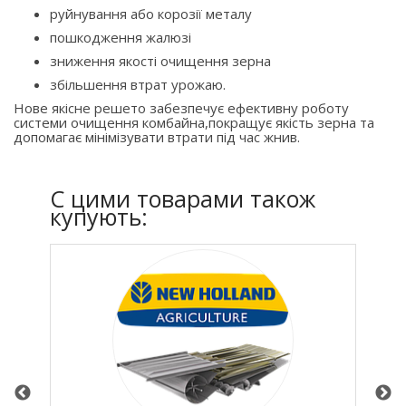
руйнування або корозії металу
пошкодження жалюзі
зниження якості очищення зерна
збільшення втрат урожаю.
Нове якісне решето забезпечує ефективну роботу
системи очищення комбайна,покращує якість зерна та
допомагає мінімізувати втрати під час жнив.
C цими товарами також
купують: