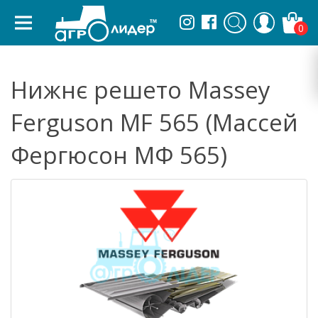
0
Нижнє решето Massey
Ferguson MF 565 (Массей
Фергюсон МФ 565)