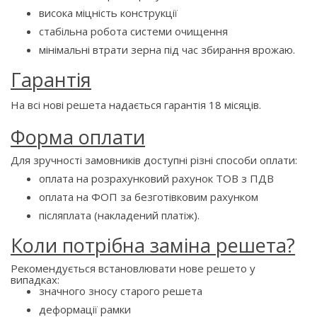
висока міцність конструкції
стабільна робота системи очищення
мінімальні втрати зерна під час збирання врожаю.
Гарантія
На всі нові решета надається гарантія 18 місяців.
Форма оплати
Для зручності замовників доступні різні способи оплати:
оплата на розрахунковий рахунок ТОВ з ПДВ
оплата на ФОП за безготівковим рахунком
післяплата (накладений платіж).
Коли потрібна заміна решета?
Рекомендується встановлювати нове решето у
випадках:
значного зносу старого решета
деформації рамки