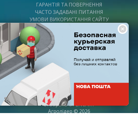
ГАРАНТІЯ ТА ПОВЕРНЕННЯ
ЧАСТО ЗАДАВАНІ ПИТАННЯ
УМОВИ ВИКОРИСТАННЯ САЙТУ
ВАКАНСІЇ
ПОСТАЧАЛЬНИКАМ
ПАРТНЕРИ
ГРАФІК РОБОТИ
Пн-Пт: з 8:00 до 21:00
Субота: з 9:00 до 20:00
Неділя: з 10:00 до 19:00
Створено
OPENCART
Агролідер © 2026