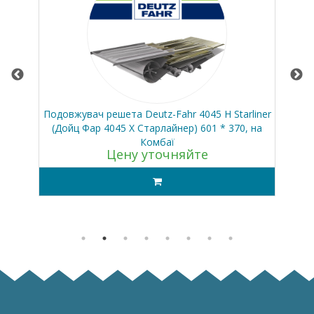
ас
Подовжувач решета Deutz-Fahr 4045 H Starliner
(Дойц Фар 4045 Х Старлайнер) 601 * 370, на
Комбаї
Цену уточняйте