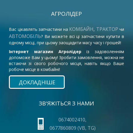
АГРОЛІДЕР
КОМБАЙН
ТРАКТОР
Вас цікавлять запчастини на
,
чи
АВТОМОБІЛЬ
? Ви можете всі ці запчастини купити в
одному місці, при цьому заощадити масу часу і грошей!
Інтернет магазин Агролідер
із задоволенням
допоможе Вам у цьому! Зробити замовлення, можна не
встаючи зі свого робочого місця, навіть якщо Ваше
робоче місце в комбайні!
ДОКЛАДНІШЕ
ЗВ'ЯЖІТЬСЯ З НАМИ
0674002410,
0677860809 (VB, TG)