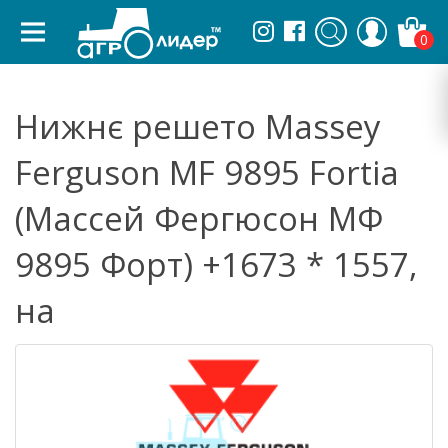
0
Нижнє решето Massey
Ferguson MF 9895 Fortia
(Массей Фергюсон МФ
9895 Форт) +1673 * 1557,
на