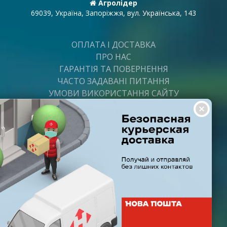
Агролідер
69039, Україна, Запоріжжя, вул. Українська, 143
ОПЛАТА І ДОСТАВКА
ПРО НАС
ГАРАНТІЯ ТА ПОВЕРНЕННЯ
ЧАСТО ЗАДАВАНІ ПИТАННЯ
УМОВИ ВИКОРИСТАННЯ САЙТУ
ВАКАНСІЇ
ПОСТАЧАЛЬНИКАМ
ПАРТНЕРИ
ГРАФІК РОБОТИ
Пн-Пт: з 8:00 до 21:00
Субота: з 9:00 до 20:00
Неділя: з 10:00 до 19:00