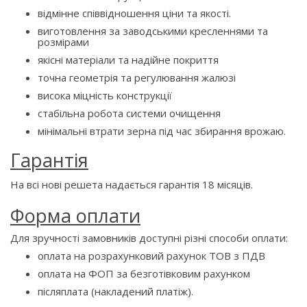
відмінне співвідношення ціни та якості.
виготовлення за заводськими кресленнями та
розмірами
якісні матеріали та надійне покриття
точна геометрія та регулювання жалюзі
висока міцність конструкції
стабільна робота системи очищення
мінімальні втрати зерна під час збирання врожаю.
Гарантія
На всі нові решета надається гарантія 18 місяців.
Форма оплати
Для зручності замовників доступні різні способи оплати:
оплата на розрахунковий рахунок ТОВ з ПДВ
оплата на ФОП за безготівковим рахунком
післяплата (накладений платіж).