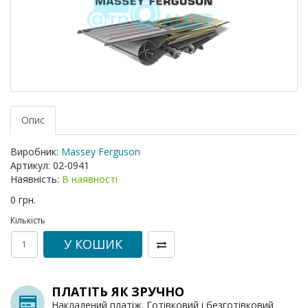
Опис
Виробник:
Massey Ferguson
Артикул:
02-0941
Наявність:
В наявності
0 грн.
Кількість
У КОШИК
ПЛАТІТЬ ЯК ЗРУЧНО
Накладений платіж. Готівковий і безготівковий