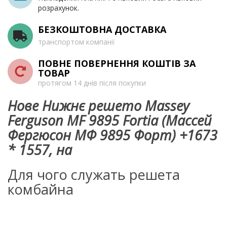
розрахунок.
БЕЗКОШТОВНА ДОСТАВКА
транспортом компанії
ПОВНЕ ПОВЕРНЕННЯ КОШТІВ ЗА
ТОВАР
протягом 14 днів після покупки
Нове Нижнє решето Massey
Ferguson MF 9895 Fortia (Массей
Фергюсон МФ 9895 Форт) +1673
* 1557, на
Для чого служать решета
комбайна