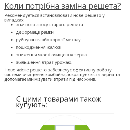
Коли потрібна заміна решета?
Рекомендується встановлювати нове решето у
випадках:
значного зносу старого решета
деформації рамки
руйнування або корозії металу
пошкодження жалюзі
зниження якості очищення зерна
збільшення втрат урожаю.
Нове якісне решето забезпечує ефективну роботу
системи очищення комбайна,покращує якість зерна та
допомагає мінімізувати втрати під час жнив.
C цими товарами також
купують: