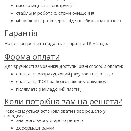
висока міцність конструкції
стабільна робота системи очищення
мінімальні втрати зерна під час збирання врожаю.
Гарантія
На всі нові решета надається гарантія 18 місяців.
Форма оплати
Для зручності замовників доступні різні способи оплати:
оплата на розрахунковий рахунок ТОВ з ПДВ
оплата на ФОП за безготівковим рахунком
післяплата (накладений платіж).
Коли потрібна заміна решета?
Рекомендується встановлювати нове решето у
випадках:
значного зносу старого решета
деформації рамки