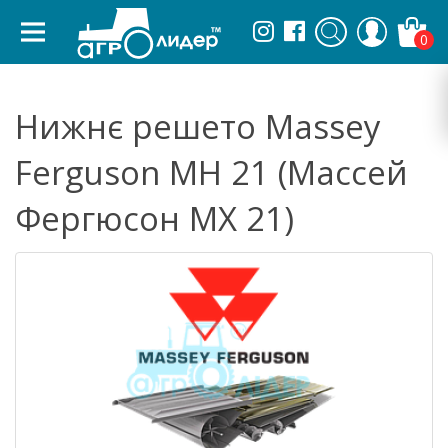
0
Нижнє решето Massey
Ferguson MH 21 (Массей
Фергюсон МХ 21)