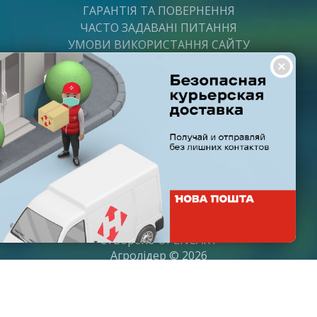
ГАРАНТІЯ ТА ПОВЕРНЕННЯ
ЧАСТО ЗАДАВАНІ ПИТАННЯ
УМОВИ ВИКОРИСТАННЯ САЙТУ
ВАКАНСІЇ
ПОСТАЧАЛЬНИКАМ
ПАРТНЕРИ
ГРАФІК РОБОТИ
Пн-Пт: з 8:00 до 21:00
Субота: з 9:00 до 20:00
Неділя: з 10:00 до 19:00
Створено
OPENCART
Агролідер © 2026