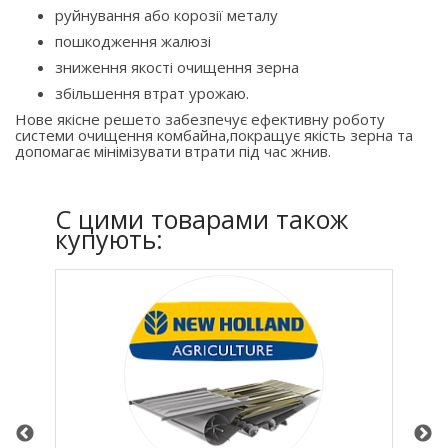
руйнування або корозії металу
пошкодження жалюзі
зниження якості очищення зерна
збільшення втрат урожаю.
Нове якісне решето забезпечує ефективну роботу
системи очищення комбайна,покращує якість зерна та
допомагає мінімізувати втрати під час жнив.
C цими товарами також
купують: