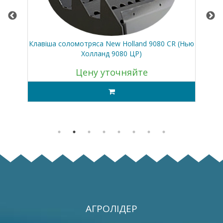
790
Клавіша соломотряса New Holland 9080 CR (Нью
Холланд 9080 ЦР)
Цену уточняйте
АГРОЛІДЕР