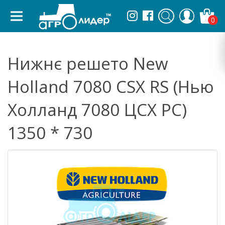
0
Нижнє решето New
Holland 7080 CSX RS (Нью
Холланд 7080 ЦСХ РС)
1350 * 730