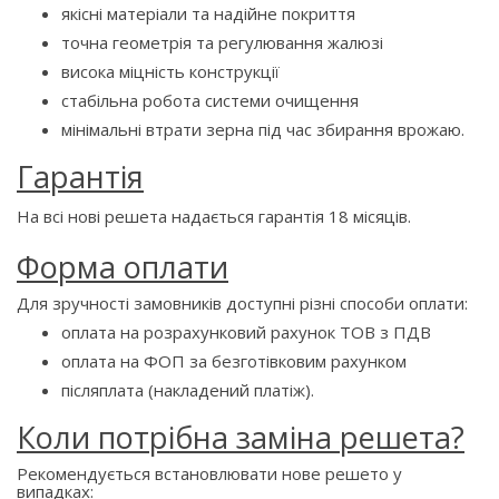
якісні матеріали та надійне покриття
точна геометрія та регулювання жалюзі
висока міцність конструкції
стабільна робота системи очищення
мінімальні втрати зерна під час збирання врожаю.
Гарантія
На всі нові решета надається гарантія 18 місяців.
Форма оплати
Для зручності замовників доступні різні способи оплати:
оплата на розрахунковий рахунок ТОВ з ПДВ
оплата на ФОП за безготівковим рахунком
післяплата (накладений платіж).
Коли потрібна заміна решета?
Рекомендується встановлювати нове решето у
випадках: