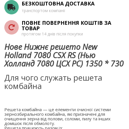
БЕЗКОШТОВНА ДОСТАВКА
транспортом компанії
ПОВНЕ ПОВЕРНЕННЯ КОШТІВ ЗА
ТОВАР
протягом 14 днів після покупки
Нове Нижнє решето New
Holland 7080 CSX RS (Нью
Холланд 7080 ЦСХ РС) 1350 * 730
Для чого служать решета
комбайна
Решета комбайна — це елементи очисної системи
зернозбирального комбайна, які призначені для
очищення зерна від полови, соломи, пилу та інших
домішок після обмолоту.
Решета працюють разом із: