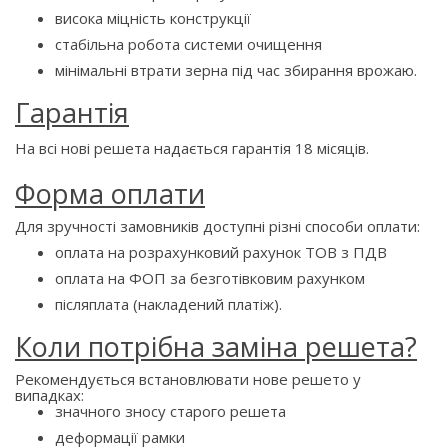
висока міцність конструкції
стабільна робота системи очищення
мінімальні втрати зерна під час збирання врожаю.
Гарантія
На всі нові решета надається гарантія 18 місяців.
Форма оплати
Для зручності замовників доступні різні способи оплати:
оплата на розрахунковий рахунок ТОВ з ПДВ
оплата на ФОП за безготівковим рахунком
післяплата (накладений платіж).
Коли потрібна заміна решета?
Рекомендується встановлювати нове решето у
випадках:
значного зносу старого решета
деформації рамки