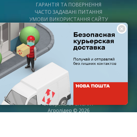
ГАРАНТІЯ ТА ПОВЕРНЕННЯ
ЧАСТО ЗАДАВАНІ ПИТАННЯ
УМОВИ ВИКОРИСТАННЯ САЙТУ
ВАКАНСІЇ
ПОСТАЧАЛЬНИКАМ
ПАРТНЕРИ
ГРАФІК РОБОТИ
Пн-Пт: з 8:00 до 21:00
Субота: з 9:00 до 20:00
Неділя: з 10:00 до 19:00
Створено
OPENCART
Агролідер © 2026