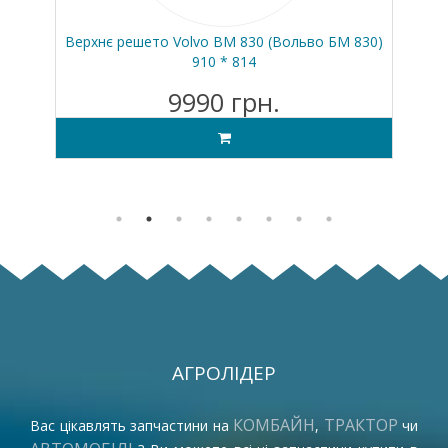
Верхнє решето Volvo BM 830 (Вольво БМ 830)
910 * 814
9990 грн.
АГРОЛІДЕР
КОМБАЙН
ТРАКТОР
Вас цікавлять запчастини на
,
чи