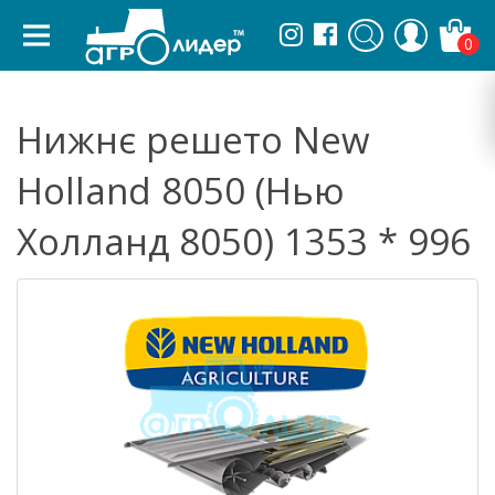
0
Нижнє решето New
Holland 8050 (Нью
Холланд 8050) 1353 * 996