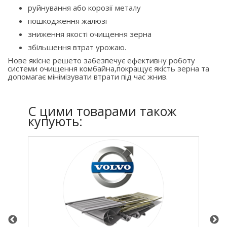
руйнування або корозії металу
пошкодження жалюзі
зниження якості очищення зерна
збільшення втрат урожаю.
Нове якісне решето забезпечує ефективну роботу
системи очищення комбайна,покращує якість зерна та
допомагає мінімізувати втрати під час жнив.
C цими товарами також
купують: