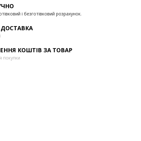
УЧНО
отівковий і безготівковий розрахунок.
 ДОСТАВКА
ї
ЕННЯ КОШТІВ ЗА ТОВАР
ля покупки