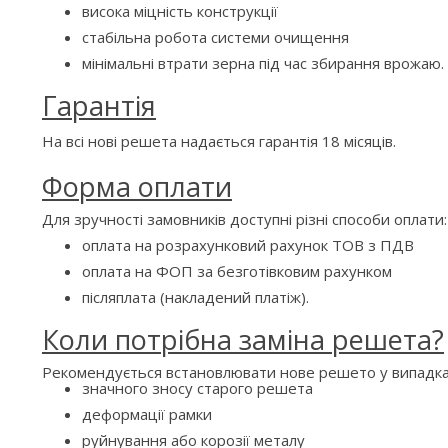
висока міцність конструкції
стабільна робота системи очищення
мінімальні втрати зерна під час збирання врожаю.
Гарантія
На всі нові решета надається гарантія 18 місяців.
Форма оплати
Для зручності замовників доступні різні способи оплати:
оплата на розрахунковий рахунок ТОВ з ПДВ
оплата на ФОП за безготівковим рахунком
післяплата (накладений платіж).
Коли потрібна заміна решета?
Рекомендується встановлювати нове решето у випадка
значного зносу старого решета
деформації рамки
руйнування або корозії металу