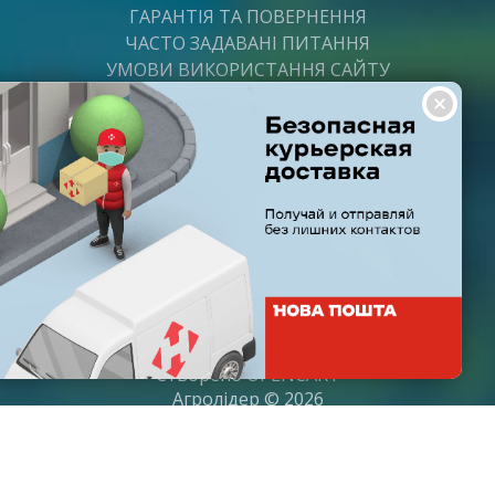
ГАРАНТІЯ ТА ПОВЕРНЕННЯ
ЧАСТО ЗАДАВАНІ ПИТАННЯ
УМОВИ ВИКОРИСТАННЯ САЙТУ
ВАКАНСІЇ
ПОСТАЧАЛЬНИКАМ
ПАРТНЕРИ
ГРАФІК РОБОТИ
Пн-Пт: з 8:00 до 21:00
Субота: з 9:00 до 20:00
Неділя: з 10:00 до 19:00
Створено
OPENCART
Агролідер © 2026