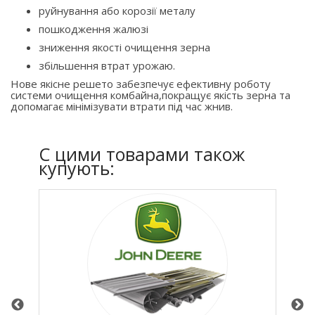
руйнування або корозії металу
пошкодження жалюзі
зниження якості очищення зерна
збільшення втрат урожаю.
Нове якісне решето забезпечує ефективну роботу
системи очищення комбайна,покращує якість зерна та
допомагає мінімізувати втрати під час жнив.
C цими товарами також
купують: