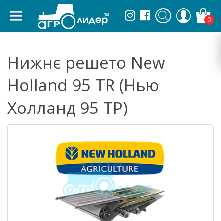
0
Нижнє решето New
Holland 95 TR (Нью
Холланд 95 ТР)