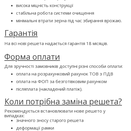
висока міцність конструкції
стабільна робота системи очищення
мінімальні втрати зерна під час збирання врожаю.
Гарантія
На всі нові решета надається гарантія 18 місяців.
Форма оплати
Для зручності замовників доступні різні способи оплати:
оплата на розрахунковий рахунок ТОВ з ПДВ
оплата на ФОП за безготівковим рахунком
післяплата (накладений платіж).
Коли потрібна заміна решета?
Рекомендується встановлювати нове решето у
випадках:
значного зносу старого решета
деформації рамки