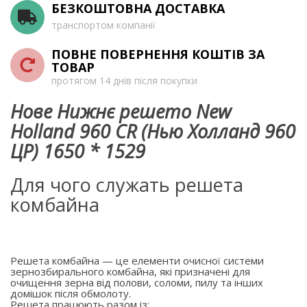
БЕЗКОШТОВНА ДОСТАВКА
транспортом компанії
ПОВНЕ ПОВЕРНЕННЯ КОШТІВ ЗА
ТОВАР
протягом 14 днів після покупки
Нове Нижнє решето New
Holland 960 CR (Нью Холланд 960
ЦР) 1650 * 1529
Для чого служать решета
комбайна
Решета комбайна — це елементи очисної системи
зернозбирального комбайна, які призначені для
очищення зерна від полови, соломи, пилу та інших
домішок після обмолоту.
Решета працюють разом із: