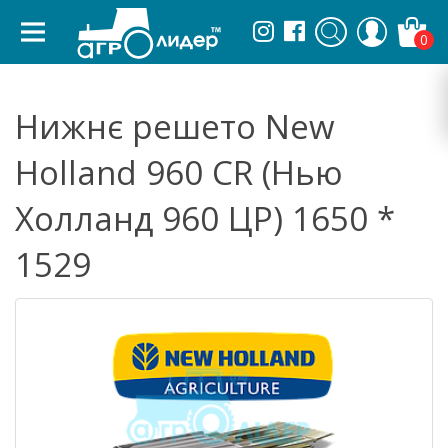
0
Нижнє решето New
Holland 960 CR (Нью
Холланд 960 ЦР) 1650 *
1529