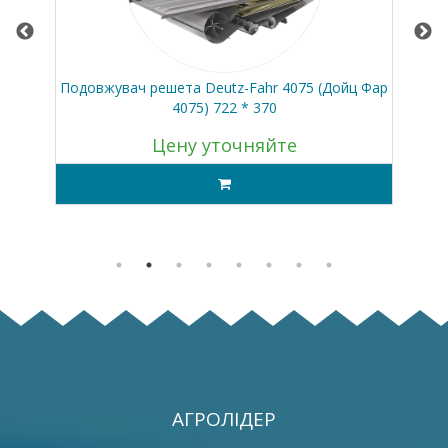
Подовжувач решета Deutz-Fahr 4075 (Дойц Фар
Кл
4075) 722 * 370
Цену уточняйте
АГРОЛІДЕР