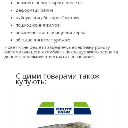
значного зносу старого решета
деформації рамки
руйнування або корозії металу
пошкодження жалюзі
зниження якості очищення зерна
збільшення втрат урожаю.
Нове якісне решето забезпечує ефективну роботу
системи очищення комбайна,покращує якість зерна та
допомагає мінімізувати втрати під час жнив.
C цими товарами також
купують: