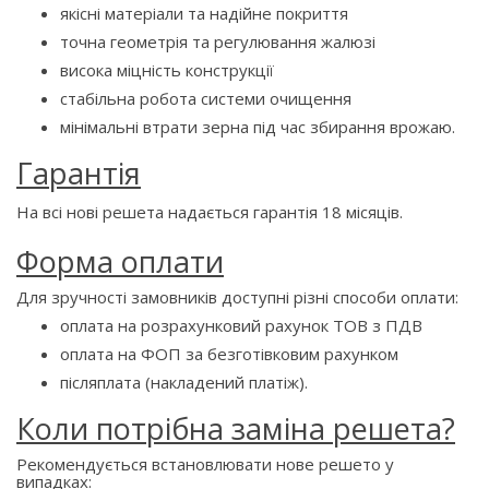
якісні матеріали та надійне покриття
точна геометрія та регулювання жалюзі
висока міцність конструкції
стабільна робота системи очищення
мінімальні втрати зерна під час збирання врожаю.
Гарантія
На всі нові решета надається гарантія 18 місяців.
Форма оплати
Для зручності замовників доступні різні способи оплати:
оплата на розрахунковий рахунок ТОВ з ПДВ
оплата на ФОП за безготівковим рахунком
післяплата (накладений платіж).
Коли потрібна заміна решета?
Рекомендується встановлювати нове решето у
випадках: