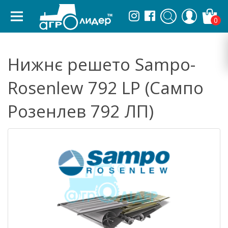
0
Нижнє решето Sampo-
Rosenlew 792 LP (Сампо
Розенлев 792 ЛП)