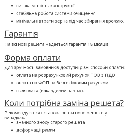
висока міцність конструкції
стабільна робота системи очищення
мінімальні втрати зерна під час збирання врожаю.
Гарантія
На всі нові решета надається гарантія 18 місяців.
Форма оплати
Для зручності замовників доступні різні способи оплати:
оплата на розрахунковий рахунок ТОВ з ПДВ
оплата на ФОП за безготівковим рахунком
післяплата (накладений платіж).
Коли потрібна заміна решета?
Рекомендується встановлювати нове решето у
випадках:
значного зносу старого решета
деформації рамки