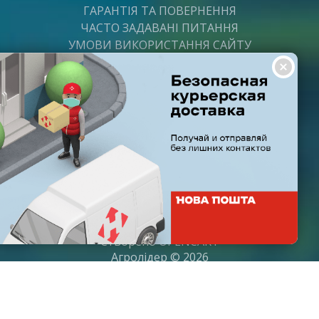
ГАРАНТІЯ ТА ПОВЕРНЕННЯ
ЧАСТО ЗАДАВАНІ ПИТАННЯ
УМОВИ ВИКОРИСТАННЯ САЙТУ
ВАКАНСІЇ
ПОСТАЧАЛЬНИКАМ
ПАРТНЕРИ
ГРАФІК РОБОТИ
Пн-Пт: з 8:00 до 21:00
Субота: з 9:00 до 20:00
Неділя: з 10:00 до 19:00
Створено
OPENCART
Агролідер © 2026