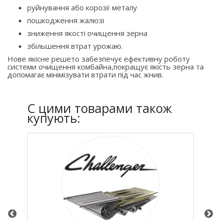
руйнування або корозії металу
пошкодження жалюзі
зниження якості очищення зерна
збільшення втрат урожаю.
Нове якісне решето забезпечує ефективну роботу
системи очищення комбайна,покращує якість зерна та
допомагає мінімізувати втрати під час жнив.
C цими товарами також
купують: