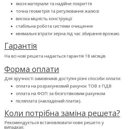
якісні матеріали та надійне покриття
точна геометрія та регулювання жалюзі
висока міцність конструкції
стабільна робота системи очищення
мінімальні втрати зерна під час збирання врожаю.
Гарантія
На всі нові решета надається гарантія 18 місяців.
Форма оплати
Для зручності замовників доступні різні способи оплати:
оплата на розрахунковий рахунок ТОВ з ПДВ
оплата на ФОП за безготівковим рахунком
післяплата (накладений платіж).
Коли потрібна заміна решета?
Рекомендується встановлювати нове решето у
випадках: