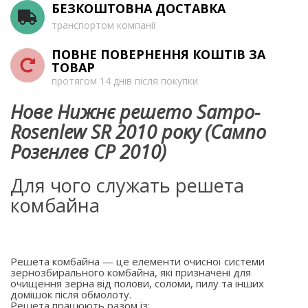
БЕЗКОШТОВНА ДОСТАВКА
транспортом компанії
ПОВНЕ ПОВЕРНЕННЯ КОШТІВ ЗА
ТОВАР
протягом 14 днів після покупки
Нове Нижнє решето Sampo-
Rosenlew SR 2010 року (Сампо
Розенлев СР 2010)
Для чого служать решета
комбайна
Решета комбайна — це елементи очисної системи
зернозбирального комбайна, які призначені для
очищення зерна від полови, соломи, пилу та інших
домішок після обмолоту.
Решета працюють разом із: