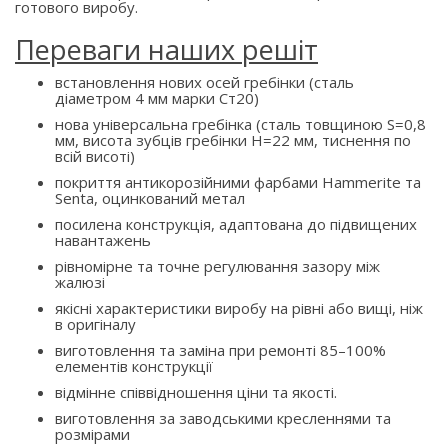
готового виробу.
Переваги наших решіт
встановлення нових осей гребінки (сталь
діаметром 4 мм марки Ст20)
нова універсальна гребінка (сталь товщиною S=0,8
мм, висота зубців гребінки H=22 мм, тиснення по
всій висоті)
покриття антикорозійними фарбами Hammerite та
Senta, оцинкований метал
посилена конструкція, адаптована до підвищених
навантажень
рівномірне та точне регулювання зазору між
жалюзі
якісні характеристики виробу на рівні або вищі, ніж
в оригіналу
виготовлення та заміна при ремонті 85–100%
елементів конструкції
відмінне співвідношення ціни та якості.
виготовлення за заводськими кресленнями та
розмірами