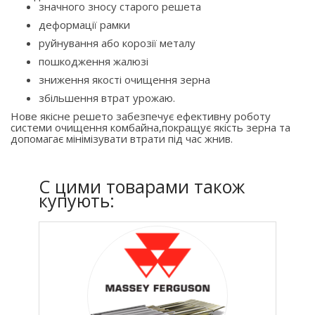
значного зносу старого решета
деформації рамки
руйнування або корозії металу
пошкодження жалюзі
зниження якості очищення зерна
збільшення втрат урожаю.
Нове якісне решето забезпечує ефективну роботу
системи очищення комбайна,покращує якість зерна та
допомагає мінімізувати втрати під час жнив.
C цими товарами також
купують: