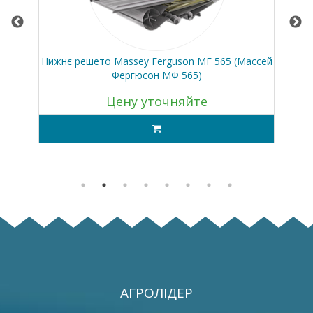
ар
Нижнє решето Massey Ferguson MF 565 (Массей
Фергюсон МФ 565)
Цену уточняйте
АГРОЛІДЕР