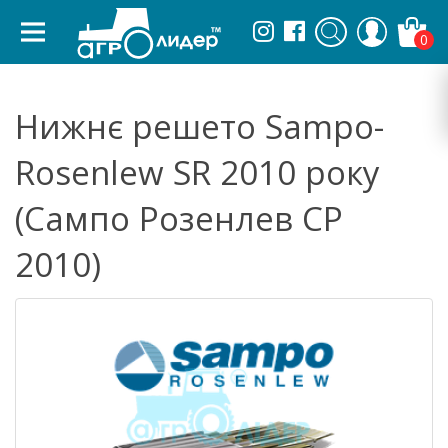
0
Нижнє решето Sampo-
Rosenlew SR 2010 року
(Сампо Розенлев СР
2010)