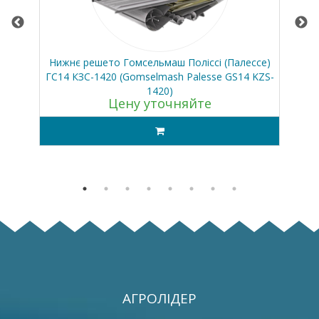
0
Нижнє решето Гомсельмаш Поліссі (Палессе)
ГС14 КЗС-1420 (Gomselmash Palesse GS14 KZS-
1420)
Цену уточняйте
АГРОЛІДЕР