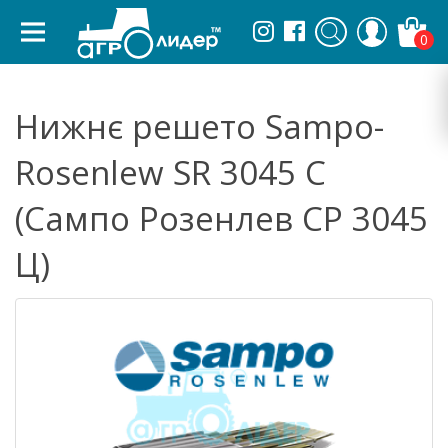
0
Нижнє решето Sampo-
Rosenlew SR 3045 C
(Сампо Розенлев СР 3045
Ц)