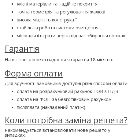
якісні матеріали та надійне покриття
точна геометрія та регулювання жалюзі
висока міцність конструкції
стабільна робота системи очищення
мінімальні втрати зерна під час збирання врожаю.
Гарантія
На всі нові решета надається гарантія 18 місяців.
Форма оплати
Для зручності замовників доступні різні способи оплати:
оплата на розрахунковий рахунок ТОВ з ПДВ
оплата на ФОП за безготівковим рахунком
післяплата (накладений платіж).
Коли потрібна заміна решета?
Рекомендується встановлювати нове решето у
випадках: