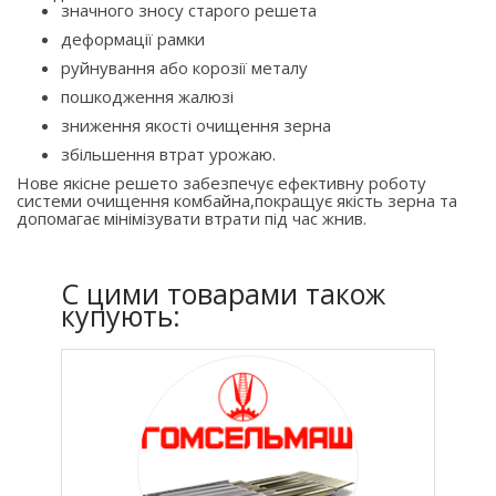
значного зносу старого решета
деформації рамки
руйнування або корозії металу
пошкодження жалюзі
зниження якості очищення зерна
збільшення втрат урожаю.
Нове якісне решето забезпечує ефективну роботу
системи очищення комбайна,покращує якість зерна та
допомагає мінімізувати втрати під час жнив.
C цими товарами також
купують: