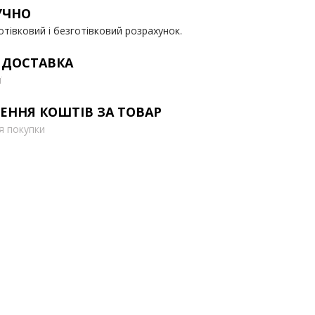
УЧНО
отівковий і безготівковий розрахунок.
 ДОСТАВКА
ї
ЕННЯ КОШТІВ ЗА ТОВАР
ля покупки