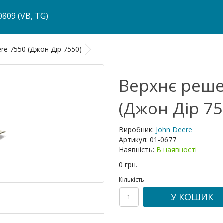
809 (VB, TG)
re 7550 (Джон Дір 7550)
Верхнє реше
(Джон Дір 75
Виробник:
John Deere
Артикул:
01-0677
Наявність:
В наявності
0 грн.
Кількість
У КОШИК