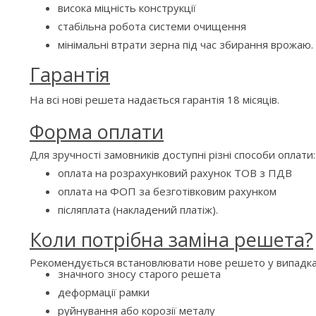
висока міцність конструкції
стабільна робота системи очищення
мінімальні втрати зерна під час збирання врожаю.
Гарантія
На всі нові решета надається гарантія 18 місяців.
Форма оплати
Для зручності замовників доступні різні способи оплати:
оплата на розрахунковий рахунок ТОВ з ПДВ
оплата на ФОП за безготівковим рахунком
післяплата (накладений платіж).
Коли потрібна заміна решета?
Рекомендується встановлювати нове решето у випадка
значного зносу старого решета
деформації рамки
руйнування або корозії металу